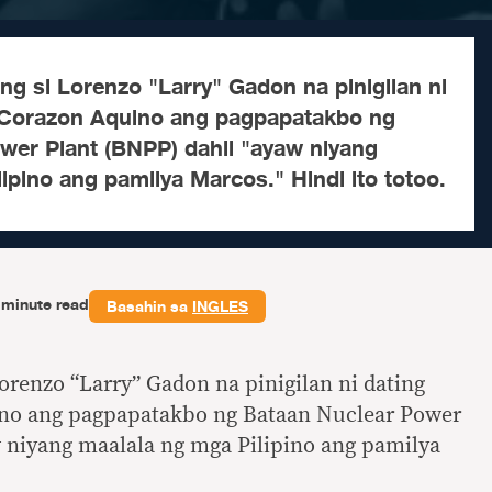
g si Lorenzo "Larry" Gadon na pinigilan ni
 Corazon Aquino ang pagpapatakbo ng
wer Plant (BNPP) dahil "ayaw niyang
ipino ang pamilya Marcos." Hindi ito totoo.
-minute read
Basahin sa
INGLES
orenzo “Larry” Gadon na pinigilan ni dating
no ang pagpapatakbo ng Bataan Nuclear Power
 niyang maalala ng mga Pilipino ang pamilya