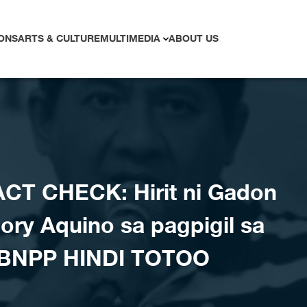
ONS
ARTS & CULTURE
MULTIMEDIA
ABOUT US
CT CHECK: Hirit ni Gadon
Cory Aquino sa pagpigil sa
 BNPP HINDI TOTOO