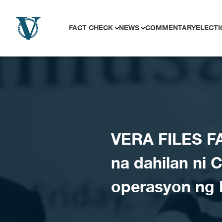
Skip to content
FACT CHECK
NEWS
COMMENTARY
ELECTI
VERA FILES FA
na dahilan ni 
operasyon ng