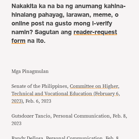
Nakakita ka na ba ng anumang kahina-
hinalang pahayag, larawan, meme, o
online post na gusto mong i-verify
namin? Sagutan ang
reader-request
form
na ito.
Mga Pinagmulan
Senate of the Philippines,
Committee on Higher,
Technical and Vocational Education (February 6,
2023)
, Feb. 6, 2023
Gutsdozer Tancio, Personal Communication, Feb. 8,
2023
Randy Dellosa, Personal Communication, Feb. 8,