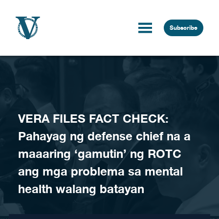
Skip to content
Subscribe
VERA FILES FACT CHECK:
Pahayag ng defense chief na a
maaaring ‘gamutin’ ng ROTC
ang mga problema sa mental
health walang batayan