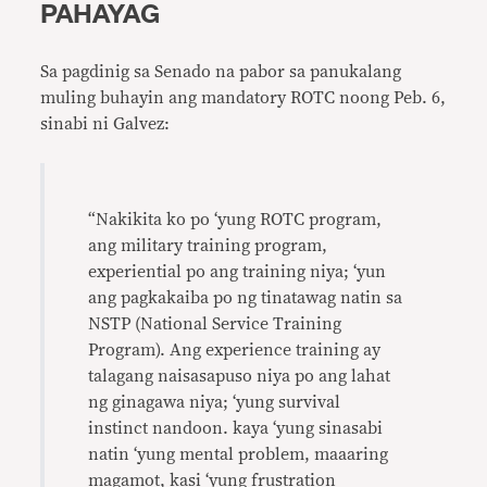
PAHAYAG
Sa pagdinig sa Senado na pabor sa panukalang
muling buhayin ang mandatory ROTC noong Peb. 6,
sinabi ni Galvez:
“Nakikita ko po ‘yung ROTC program,
ang military training program,
experiential po ang training niya; ‘yun
ang pagkakaiba po ng tinatawag natin sa
NSTP (National Service Training
Program). Ang experience training ay
talagang naisasapuso niya po ang lahat
ng ginagawa niya; ‘yung survival
instinct nandoon. kaya ‘yung sinasabi
natin ‘yung mental problem, maaaring
magamot, kasi ‘yung frustration