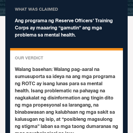
WHAT WAS CLAIMED
Ang programa ng Reserve Officers’ Training
Corps ay maaaring “gamutin” ang mga
problema sa mental health.
OUR VERDICT
Walang basehan:
Walang pag-aaral na
sumusuporta sa ideya na ang mga programa
ng ROTC ay isang lunas para sa mental
health. Isang problematic na pahayag na
nagkakalat ng disinformation ang tingin dito
ng mga propesyonal sa larangang, na
binabawasan ang kalubhaan ng mga sakit sa
kalusugan ng isip, at “posibleng magsulong
ng stigma” laban sa mga taong dumaranas ng