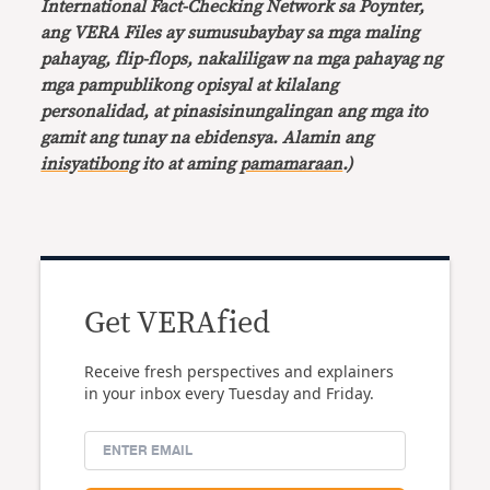
International Fact-Checking Network sa Poynter,
ang VERA Files ay sumusubaybay sa mga maling
pahayag, flip-flops, nakaliligaw na mga pahayag ng
mga pampublikong opisyal at kilalang
personalidad, at pinasisinungalingan ang mga ito
gamit ang tunay na ebidensya. Alamin ang
inisyatibong
ito at aming
pamamaraan
.)
Get VERAfied
Receive fresh perspectives and explainers
in your inbox every Tuesday and Friday.