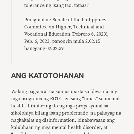
tolerance ng isang tao, tataas.”
Pinagmulan: Senate of the Philippines,
Committee on Higher, Technical and
Vocational Education (Pebrero 6, 2023),
Peb. 6, 2023,
panoorin
mula 2:02:15
hanggang 02:02:39
ANG KATOTOHANAN
Walang pag-aaral na sumusuporta sa ideya na ang
mga programa ng ROTC ay isang “lunas” sa mental
health. Itinuturing ito ng mga propesyonal sa
sikolohiya bilang isang problematic na pahayag na
nagkakalat ng disinformation, binabawasan ang
kalubhaan ng mga mental health disorder, at