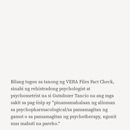
Bilang tugon sa tanong ng VERA Files Fact Check,
sinabi ng rehistradong psychologist at
psychometrist na si Gutsdozer Tancio na ang mga
sakit sa pag-iisip ay “pinamamahalaan ng alinman
sa psychopharmacological/sa pamamagitan ng
gamot o sa pamamagitan ng psychotherapy, ngunit
mas mabuti na pareho.”