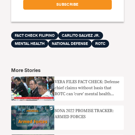
FACT CHECK FILIPINO
CARLITO GALVEZ JR.
MENTAL HEALTH
NATIONAL DEFENSE
ROTC
More Stories
VERA FILES FACT CHECK: Defense
chief claims without basis that
ROTC can ‘cure’ mental health
problems
SONA 2022 PROMISE TRACKER:
ARMED FORCES