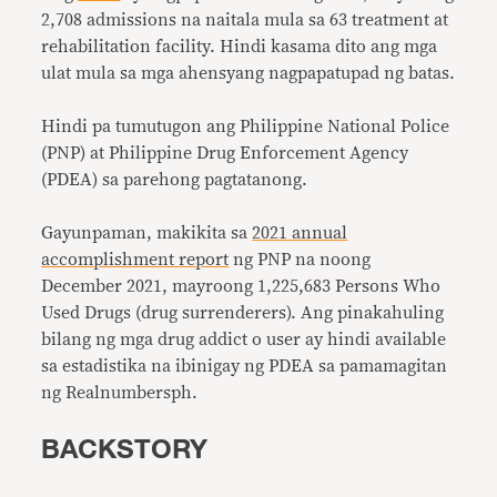
2,708 admissions na naitala mula sa 63 treatment at
rehabilitation facility. Hindi kasama dito ang mga
ulat mula sa mga ahensyang nagpapatupad ng batas.
Hindi pa tumutugon ang Philippine National Police
(PNP) at Philippine Drug Enforcement Agency
(PDEA) sa parehong pagtatanong.
Gayunpaman, makikita sa
2021 annual
accomplishment report
ng PNP na noong
December 2021, mayroong 1,225,683 Persons Who
Used Drugs (drug surrenderers). Ang pinakahuling
bilang ng mga drug addict o user ay hindi available
sa estadistika na ibinigay ng PDEA sa pamamagitan
ng Realnumbersph.
BACKSTORY