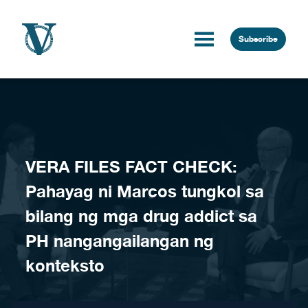
Skip to content
Subscribe
VERA FILES FACT CHECK:
Pahayag ni Marcos tungkol sa
bilang ng mga drug addict sa
PH nangangailangan ng
konteksto