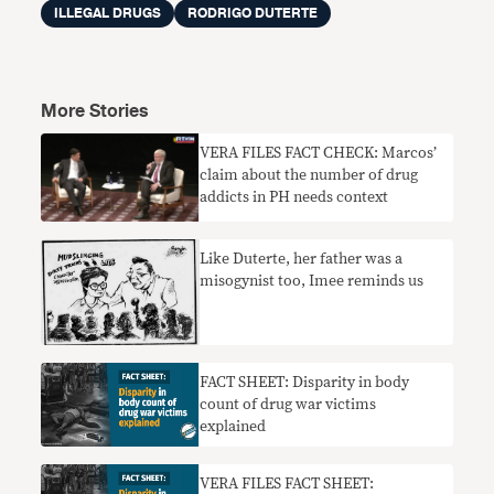
ILLEGAL DRUGS
RODRIGO DUTERTE
More Stories
VERA FILES FACT CHECK: Marcos’
claim about the number of drug
addicts in PH needs context
Like Duterte, her father was a
misogynist too, Imee reminds us
FACT SHEET: Disparity in body
count of drug war victims
explained
VERA FILES FACT SHEET: