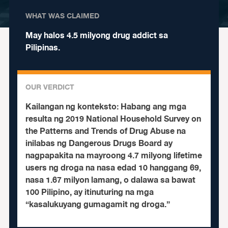
WHAT WAS CLAIMED
May halos 4.5 milyong drug addict sa
Pilipinas.
OUR VERDICT
Kailangan ng konteksto:
Habang ang mga
resulta ng 2019 National Household Survey on
the Patterns and Trends of Drug Abuse na
inilabas ng Dangerous Drugs Board ay
nagpapakita na mayroong 4.7 milyong lifetime
users ng droga na nasa edad 10 hanggang 69,
nasa 1.67 milyon lamang, o dalawa sa bawat
100 Pilipino, ay itinuturing na mga
“kasalukuyang gumagamit ng droga.”