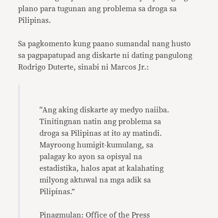
plano para tugunan ang problema sa droga sa
Pilipinas.
Sa pagkomento kung paano sumandal nang husto
sa pagpapatupad ang diskarte ni dating pangulong
Rodrigo Duterte, sinabi ni Marcos Jr.:
“Ang aking diskarte ay medyo naiiba.
Tinitingnan natin ang problema sa
droga sa Pilipinas at ito ay matindi.
Mayroong humigit-kumulang, sa
palagay ko ayon sa opisyal na
estadistika, halos apat at kalahating
milyong aktuwal na mga adik sa
Pilipinas.”
Pinagmulan: Office of the Press