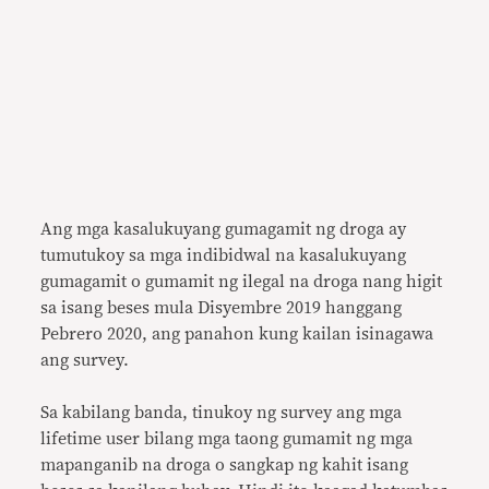
Ang mga kasalukuyang gumagamit ng droga ay
tumutukoy sa mga indibidwal na kasalukuyang
gumagamit o gumamit ng ilegal na droga nang higit
sa isang beses mula Disyembre 2019 hanggang
Pebrero 2020, ang panahon kung kailan isinagawa
ang survey.
Sa kabilang banda, tinukoy ng survey ang mga
lifetime user bilang mga taong gumamit ng mga
mapanganib na droga o sangkap ng kahit isang