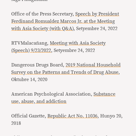
Office of the Press Secretary,
Speech by President
Ferdinand Romualdez Marcos Jr. at the Meeting
with Asia Society (with Q&A
), Setyembre 24, 2022
RTVMalacañang,
Meeting with Asia Society
(Speech) 9/23/2022
, Setyembre 24, 2022
Dangerous Drugs Board,
2019 National Household
Survey on the Patterns and Trends of Drug Abuse
,
Oktubre 14, 2020
American Psychological Association,
Substance
use, abuse, and addiction
Official Gazette,
Republic Act No. 11036
, Hunyo 20,
2018