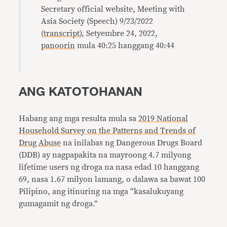
Secretary official website, Meeting with
Asia Society (Speech) 9/23/2022
(
transcript
), Setyembre 24, 2022,
panoorin
mula 40:25 hanggang 40:44
ANG KATOTOHANAN
Habang ang mga resulta mula sa
2019 National
Household Survey on the Patterns and Trends of
Drug Abuse
na inilabas ng Dangerous Drugs Board
(DDB) ay nagpapakita na mayroong 4.7 milyong
lifetime users ng droga na nasa edad 10 hanggang
69, nasa 1.67 milyon lamang, o dalawa sa bawat 100
Pilipino, ang itinuring na mga “kasalukuyang
gumagamit ng droga.”