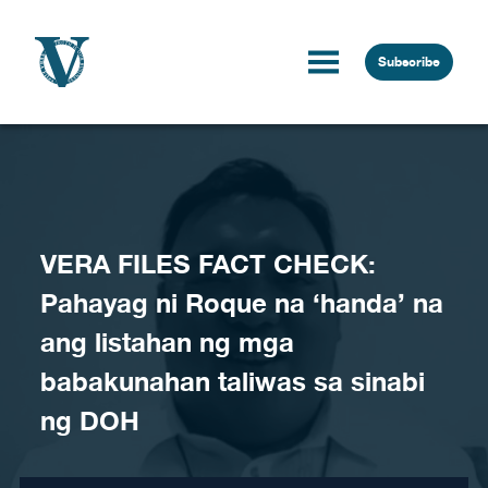
Skip to content
Subscribe
VERA FILES FACT CHECK:
Pahayag ni Roque na ‘handa’ na
ang listahan ng mga
babakunahan taliwas sa sinabi
ng DOH