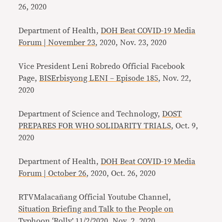
26, 2020
Department of Health,
DOH Beat COVID-19 Media
Forum | November 23
, 2020, Nov. 23, 2020
Vice President Leni Robredo Official Facebook
Page,
BISErbisyong LENI – Episode 185
, Nov. 22,
2020
Department of Science and Technology,
DOST
PREPARES FOR WHO SOLIDARITY TRIALS
, Oct. 9,
2020
Department of Health,
DOH Beat COVID-19 Media
Forum | October 26
, 2020, Oct. 26, 2020
RTVMalacañang Official Youtube Channel,
Situation Briefing and Talk to the People on
Typhoon ‘Rolly’ 11/2/2020
, Nov. 2, 2020