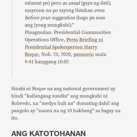
salamat po) pero
as usual
(gaya ng dati),
mayroon na po tayong listahan
even
before your suggestion
(bago pa man
ang iyong mungkahi).”
Pinagmulan: Presidential Communities
Operations Office,
Press Briefing ni
Presidential Spokesperson Harry
Roque
, Nob. 23, 2020,
panoorin
mula
9:41 hanggang 10:02
Sinabi ni Roque na ang national government ay
hindi “kailangang sundin” ang mungkahi ni
Robredo, na “medyo huli na” dumating dahil ang
pangulo ay “nauna na ng 10 hakbang” sa bagay na
ito.
ANG KATOTOHANAN