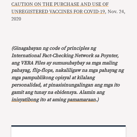
CAUTION ON THE PURCHASE AND USE OF
UNREGISTERED VACCINES FOR COVID-19
, Nov. 24,
2020
(Ginagabayan ng code of principles ng
International Fact-Checking Network sa Poynter,
ang VERA Files ay sumusubaybay sa mga maling
pahayag, flip-flops, nakaliligaw na mga pahayag ng
mga pampublikong opisyal at kilalang
personalidad, at pinasisinungalingan ang mga ito
gamit ang tunay na ebidensya. Alamin ang
inisyatibong
ito at aming
pamamaraan
.)