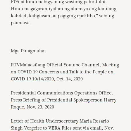
FDA at hindi nabigyan ng wastong pahintulot.
Hindi magagarantiyahan ng ahensya ang kanilang
kalidad, kaligtasan, at pagiging epektibo,” sabi ng
paunawa.
Mga Pinagmulan
RTVMalacañang Official Youtube Channel,
Meeting
on COVID-19 Concerns and Talk to the People on
COVID-19 10/14/2020
, Oct. 14, 2020
Presidential Communications Operations Office,
Press Briefing of Presidential Spokesperson Harry
Roque
, Nov. 23, 2020
Letter of Health Undersecretary Maria Rosario
Singh-Vergeire to VERA Files sent via email
, Nov.