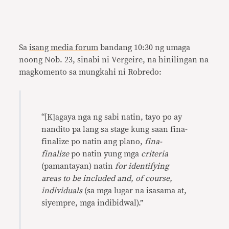
Sa
isang media forum
bandang 10:30 ng umaga
noong Nob. 23, sinabi ni Vergeire, na hinilingan na
magkomento sa mungkahi ni Robredo:
“[K]agaya nga ng sabi natin, tayo po ay
nandito pa lang sa stage kung saan fina-
finalize po natin ang plano,
fina-
finalize
po natin yung mga
criteria
(pamantayan) natin
for identifying
areas to be included and, of course,
individuals
(sa mga lugar na isasama at,
siyempre, mga indibidwal).”