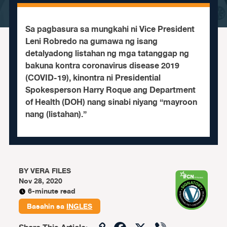
Sa pagbasura sa mungkahi ni Vice President
Leni Robredo na gumawa ng isang
detalyadong listahan ng mga tatanggap ng
bakuna kontra coronavirus disease 2019
(COVID-19), kinontra ni Presidential
Spokesperson Harry Roque ang Department
of Health (DOH) nang sinabi niyang “mayroon
nang (listahan).”
BY
VERA FILES
Nov 28, 2020
6-minute read
Basahin sa
INGLES