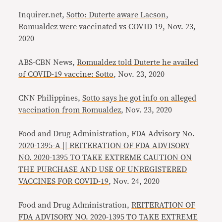
Inquirer.net,
Sotto: Duterte aware Lacson,
Romualdez were vaccinated vs COVID-19
, Nov. 23,
2020
ABS-CBN News,
Romualdez told Duterte he availed
of COVID-19 vaccine: Sotto
, Nov. 23, 2020
CNN Philippines,
Sotto says he got info on alleged
vaccination from Romualdez
, Nov. 23, 2020
Food and Drug Administration,
FDA Advisory No.
2020-1395-A || REITERATION OF FDA ADVISORY
NO. 2020-1395 TO TAKE EXTREME CAUTION ON
THE PURCHASE AND USE OF UNREGISTERED
VACCINES FOR COVID-19
, Nov. 24, 2020
Food and Drug Administration,
REITERATION OF
FDA ADVISORY NO. 2020-1395 TO TAKE EXTREME