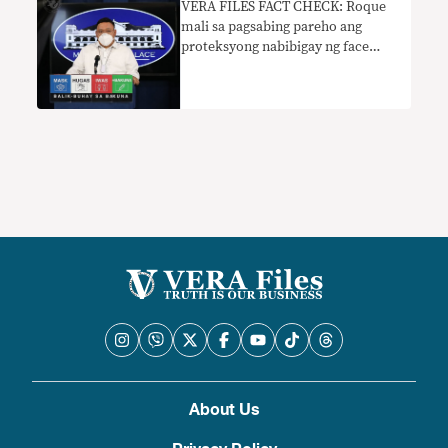
VERA FILES FACT CHECK: Roque
mali sa pagsabing pareho ang
proteksyong nabibigay ng face
mask at shield sa COVID-19 vaccine
About Us