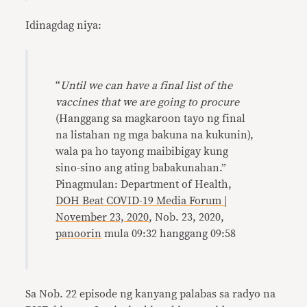
Idinagdag niya:
“
Until we can have a final list of the
vaccines that we are going to procure
(Hanggang sa magkaroon tayo ng final
na listahan ng mga bakuna na kukunin),
wala pa ho tayong maibibigay kung
sino-sino ang ating babakunahan.”
Pinagmulan: Department of Health,
DOH Beat COVID-19 Media Forum |
November 23, 2020
, Nob. 23, 2020,
panoorin
mula 09:32 hanggang 09:58
Sa Nob. 22 episode ng kanyang palabas sa radyo na