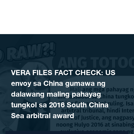
Skip to content
VERA FILES FACT CHECK: US
envoy sa China gumawa ng
dalawang maling pahayag
tungkol sa 2016 South China
Sea arbitral award