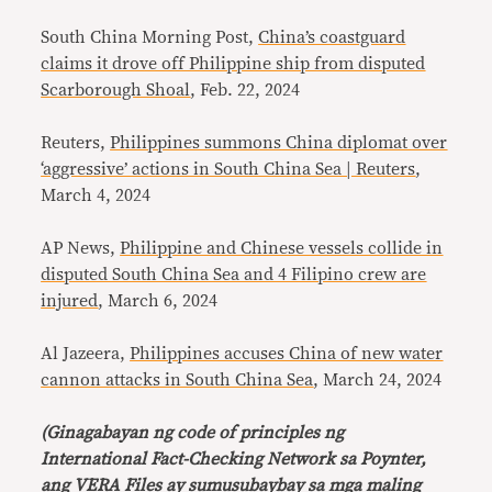
South China Morning Post,
China’s coastguard
claims it drove off Philippine ship from disputed
Scarborough Shoal
, Feb. 22, 2024
Reuters,
Philippines summons China diplomat over
‘aggressive’ actions in South China Sea | Reuters
,
March 4, 2024
AP News,
Philippine and Chinese vessels collide in
disputed South China Sea and 4 Filipino crew are
injured
, March 6, 2024
Al Jazeera,
Philippines accuses China of new water
cannon attacks in South China Sea
, March 24, 2024
(Ginagabayan ng code of principles ng
International Fact-Checking Network sa Poynter,
ang VERA Files ay sumusubaybay sa mga maling