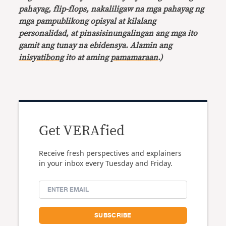
pahayag, flip-flops, nakaliligaw na mga pahayag ng
mga pampublikong opisyal at kilalang
personalidad, at pinasisinungalingan ang mga ito
gamit ang tunay na ebidensya. Alamin ang
inisyatibong
ito at aming
pamamaraan
.)
Get VERAfied
Receive fresh perspectives and explainers
in your inbox every Tuesday and Friday.