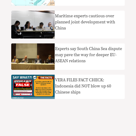
Maritime experts cautious over
planned joint development with
China
Experts say South China Sea dispute
may pave the way for deeper EU-
ASEAN relations
VERA FILES FACT CHECK:
Indonesia did NOT blow up 60
Chinese ships