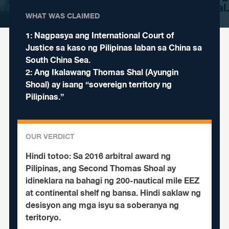
WHAT WAS CLAIMED
1: Nagpasya ang International Court of
Justice sa kaso ng Pilipinas laban sa China sa
South China Sea.
2: Ang Ikalawang Thomas Shal (Ayungin
Shoal) ay isang “sovereign territory ng
Pilipinas.”
OUR VERDICT
Hindi totoo:
Sa 2016 arbitral award ng
Pilipinas, ang Second Thomas Shoal ay
idineklara na bahagi ng 200-nautical mile EEZ
at continental shelf ng bansa. Hindi saklaw ng
desisyon ang mga isyu sa soberanya ng
teritoryo.