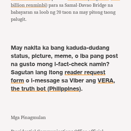
billion renminbi
) para sa Samal-Davao Bridge na
babayaran sa loob ng 20 taon na may pitong taong
palugit.
May nakita ka bang kaduda-dudang
status, picture, meme, o iba pang post
na gusto mong i-fact-check namin?
Sagutan lang itong
reader request
form
o i-message sa Viber ang
VERA,
the truth bot (Philippines)
.
Mga Pinagmulan