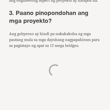
ang engineering aspect ng proyekto ay natapos na.”
3. Paano pinopondohan ang
mga proyekto?
Ang gobyerno ay hindi pa nakakakuha ng mga
pautang mula sa mga dayuhang nagpapahiram para
sa pagtatayo ng apat sa 12 mega bridges.