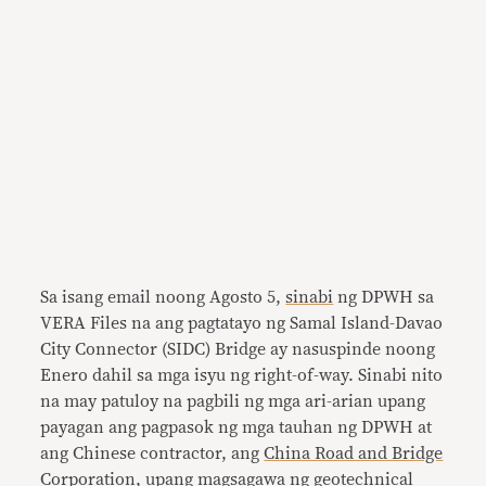
Sa isang email noong Agosto 5,
sinabi
ng DPWH sa
VERA Files na ang pagtatayo ng Samal Island-Davao
City Connector (SIDC) Bridge ay nasuspinde noong
Enero dahil sa mga isyu ng right-of-way. Sinabi nito
na may patuloy na pagbili ng mga ari-arian upang
payagan ang pagpasok ng mga tauhan ng DPWH at
ang Chinese contractor, ang
China Road and Bridge
Corporation
, upang magsagawa ng geotechnical