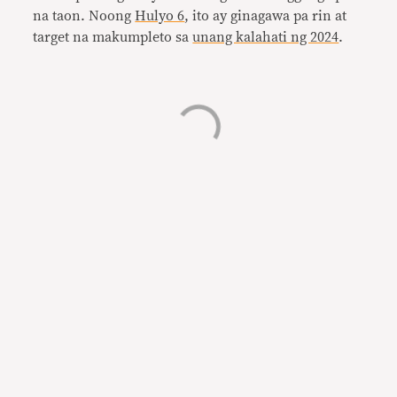
na taon. Noong
Hulyo 6
, ito ay ginagawa pa rin at
target na makumpleto sa
unang kalahati ng 2024
.