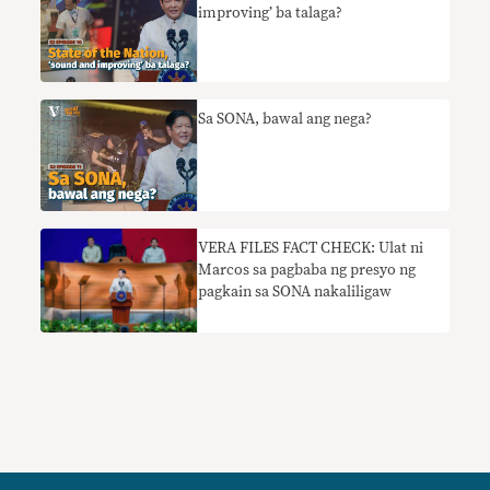
improving’ ba talaga?
Sa SONA, bawal ang nega?
VERA FILES FACT CHECK: Ulat ni
Marcos sa pagbaba ng presyo ng
pagkain sa SONA nakaliligaw