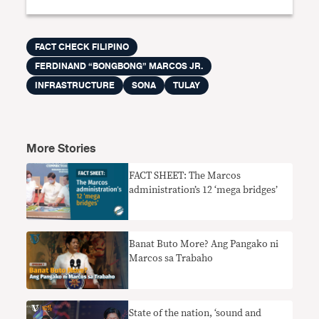
FACT CHECK FILIPINO
FERDINAND “BONGBONG” MARCOS JR.
INFRASTRUCTURE
SONA
TULAY
More Stories
FACT SHEET: The Marcos
administration’s 12 ‘mega bridges’
Banat Buto More? Ang Pangako ni
Marcos sa Trabaho
State of the nation, ‘sound and