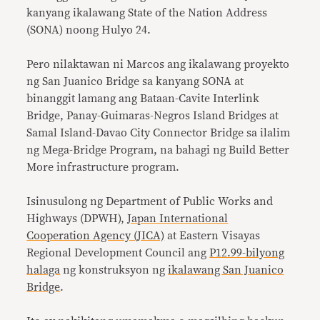
kanyang ikalawang State of the Nation Address
(SONA) noong Hulyo 24.
Pero nilaktawan ni Marcos ang ikalawang proyekto
ng San Juanico Bridge sa kanyang SONA at
binanggit lamang ang Bataan-Cavite Interlink
Bridge, Panay-Guimaras-Negros Island Bridges at
Samal Island-Davao City Connector Bridge sa ilalim
ng Mega-Bridge Program, na bahagi ng Build Better
More infrastructure program.
Isinusulong ng Department of Public Works and
Highways (DPWH),
Japan International
Cooperation Agency (JICA)
at Eastern Visayas
Regional Development Council ang
P12.99-bilyong
halaga
ng konstruksyon ng
ikalawang San Juanico
Bridge
.