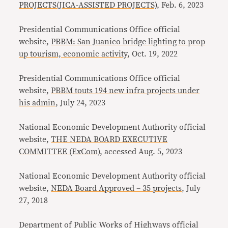
PROJECTS(JICA-ASSISTED PROJECTS)
, Feb. 6, 2023
Presidential Communications Office official
website,
PBBM: San Juanico bridge lighting to prop
up tourism, economic activity
, Oct. 19, 2022
Presidential Communications Office official
website,
PBBM touts 194 new infra projects under
his admin
, July 24, 2023
National Economic Development Authority official
website,
THE NEDA BOARD EXECUTIVE
COMMITTEE (ExCom)
, accessed Aug. 5, 2023
National Economic Development Authority official
website,
NEDA Board Approved – 35 projects
, July
27, 2018
Department of Public Works of Highways official