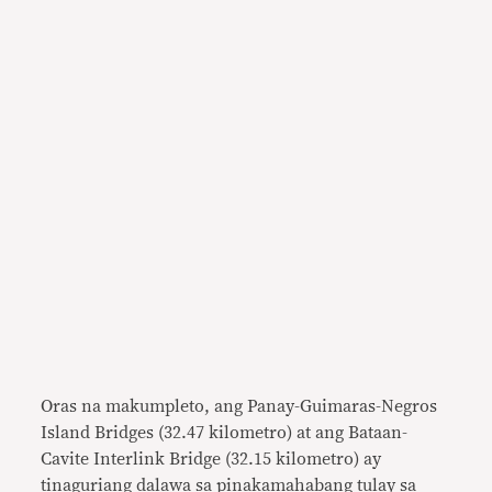
Oras na makumpleto, ang Panay-Guimaras-Negros
Island Bridges (32.47 kilometro) at ang Bataan-
Cavite Interlink Bridge (32.15 kilometro) ay
tinaguriang dalawa sa pinakamahabang tulay sa