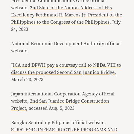
Presidential Communications Office official
website,
2nd State of the Nation Address of His
Excellency Ferdinand R. Marcos Jr. President of the
Philippines to the Congress of the Philippines
, July
24, 2023
National Economic Development Authority official
website,
JICA and DPWH pay a courtesy call to NEDA VIII to
discuss the proposed Second San Juanico Bridge
,
March 23, 2023
Japan international Cooperation Agency official
website,
2nd San Juanico Bridge Construction
Project
, accessed Aug. 5, 2023
Bangko Sentral ng Pilipinas official website,
STRATEGIC INFRASTRUCTURE PROGRAMS AND