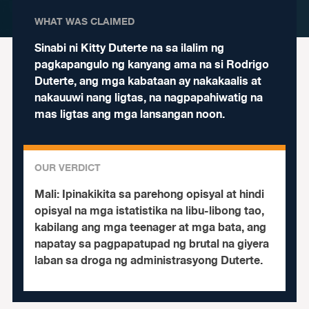
WHAT WAS CLAIMED
Sinabi ni Kitty Duterte na sa ilalim ng
pagkapangulo ng kanyang ama na si Rodrigo
Duterte, ang mga kabataan ay nakakaalis at
nakauuwi nang ligtas, na nagpapahiwatig na
mas ligtas ang mga lansangan noon.
OUR VERDICT
Mali:
Ipinakikita sa parehong opisyal at hindi
opisyal na mga istatistika na libu-libong tao,
kabilang ang mga teenager at mga bata, ang
napatay sa pagpapatupad ng brutal na giyera
laban sa droga ng administrasyong Duterte.