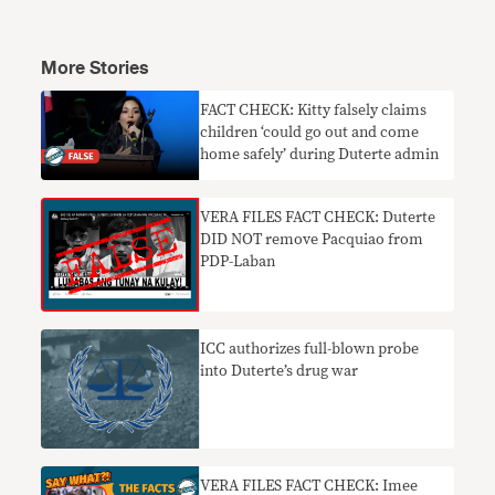
More Stories
FACT CHECK: Kitty falsely claims
children ‘could go out and come
home safely’ during Duterte admin
VERA FILES FACT CHECK: Duterte
DID NOT remove Pacquiao from
PDP-Laban
ICC authorizes full-blown probe
into Duterte’s drug war
VERA FILES FACT CHECK: Imee