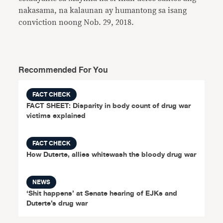
nakasama, na kalaunan ay humantong sa isang
conviction noong Nob. 29, 2018.
Recommended For You
FACT CHECK
FACT SHEET: Disparity in body count of drug war
victims explained
FACT CHECK
How Duterte, allies whitewash the bloody drug war
NEWS
‘Shit happens’ at Senate hearing of EJKs and
Duterte’s drug war