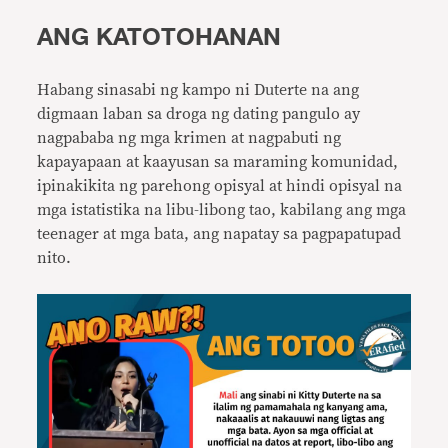
ANG KATOTOHANAN
Habang sinasabi ng kampo ni Duterte na ang
digmaan laban sa droga ng dating pangulo ay
nagpababa ng mga krimen at nagpabuti ng
kapayapaan at kaayusan sa maraming komunidad,
ipinakikita ng parehong opisyal at hindi opisyal na
mga istatistika na libu-libong tao, kabilang ang mga
teenager at mga bata, ang napatay sa pagpapatupad
nito.