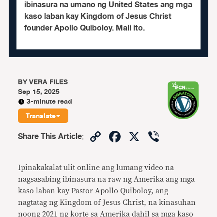
ibinasura na umano ng United States ang mga
kaso laban kay Kingdom of Jesus Christ
founder Apollo Quiboloy. Mali ito.
BY
VERA FILES
Sep 15, 2025
3-minute read
Translate
Copy
Facebook
X
Viber
Share This Article
:
Link
Ipinakakalat ulit online ang lumang video na
nagsasabing ibinasura na raw ng Amerika ang mga
kaso laban kay Pastor Apollo Quiboloy, ang
nagtatag ng Kingdom of Jesus Christ, na kinasuhan
noong 2021 ng korte sa Amerika dahil sa mga kaso