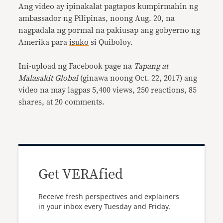
Ang video ay ipinakalat pagtapos kumpirmahin ng
ambassador ng Pilipinas, noong Aug. 20, na
nagpadala ng pormal na pakiusap ang gobyerno ng
Amerika para
isuko
si Quiboloy.
Ini-upload ng Facebook page na
Tapang at
Malasakit Global
(ginawa noong Oct. 22, 2017) ang
video na may lagpas 5,400 views, 250 reactions, 85
shares, at 20 comments.
Get VERAfied
Receive fresh perspectives and explainers
in your inbox every Tuesday and Friday.