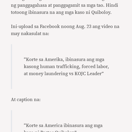
ng panggagahasa at panggagamit sa mga tao. Hindi
totoong ibinasura na ang mga kaso ni Quiboloy.
Ini-upload sa Facebook noong Aug. 23 ang video na
may nakasulat na:
“Korte sa Amerika, ibinasura ang mga
kasong human trafficking, forced labor,
at money laundering vs KOJC Leader”
At caption na:
“Korte sa America ibinasura ang mga