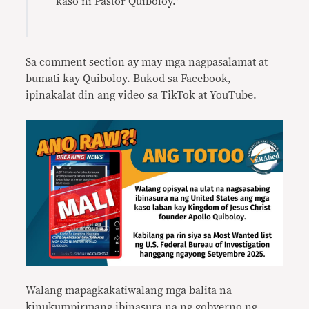
kaso ni Pastor Quiboloy.”
Sa comment section ay may mga nagpasalamat at
bumati kay Quiboloy. Bukod sa Facebook,
ipinakalat din ang video sa TikTok at YouTube.
Walang mapagkakatiwalang mga balita na
kinukumpirmang ibinasura na ng gobyerno ng