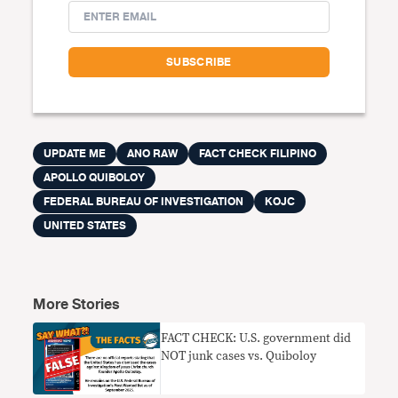
UPDATE ME
ANO RAW
FACT CHECK FILIPINO
APOLLO QUIBOLOY
FEDERAL BUREAU OF INVESTIGATION
KOJC
UNITED STATES
More Stories
FACT CHECK: U.S. government did
NOT junk cases vs. Quiboloy