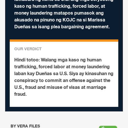
kaso ng human trafficking, forced labor, at
money laundering matapos pumasok ang
akusado na pinuno ng KOJC na si Marissa
Dueñas sa isang plea bargaining agreement.
OUR VERDICT
Hindi totoo:
Walang mga kaso ng human
trafficking, forced labor at money laundering
laban kay Dueñas sa U.S. Siya ay kinasuhan ng
conspiracy to commit an offense against the
U.S., fraud and misuse of visas at marriage
fraud.
BY
VERA FILES