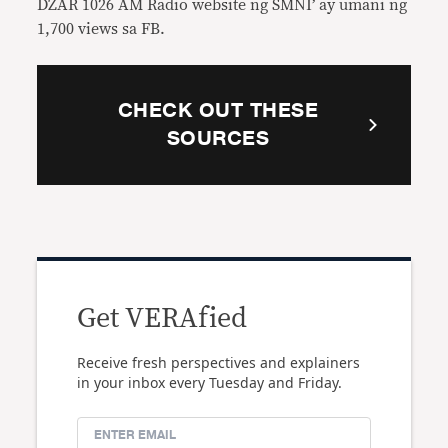
DZAR 1026 AM Radio website ng SMNI’ ay umani ng
1,700 views sa FB.
CHECK OUT THESE
SOURCES
Get VERAfied
Receive fresh perspectives and explainers
in your inbox every Tuesday and Friday.