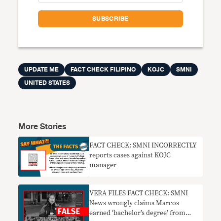
UPDATE ME
FACT CHECK FILIPINO
KOJC
SMNI
UNITED STATES
More Stories
FACT CHECK: SMNI INCORRECTLY
reports cases against KOJC
manager
VERA FILES FACT CHECK: SMNI
News wrongly claims Marcos
earned ‘bachelor’s degree’ from