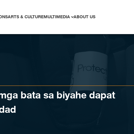
ONS
ARTS & CULTURE
MULTIMEDIA
ABOUT US
 mga bata sa biyahe dapat
idad