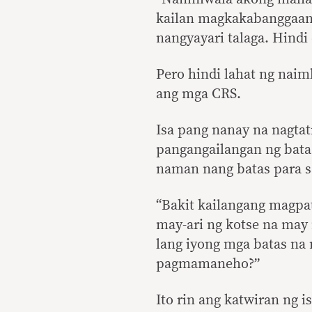
kailan magkakabanggaan.
nangyayari talaga. Hindi 
Pero hindi lahat ng nai
ang mga CRS.
Isa pang nanay na nagta
pangangailangan ng bata
naman nang batas para s
“Bakit kailangang magpa
may-ari ng kotse na may
lang iyong mga batas na 
pagmamaneho?”
Ito rin ang katwiran ng i