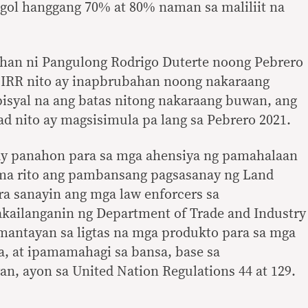
ol hanggang 70% at 80% naman sa maliliit na
han ni Pangulong Rodrigo Duterte noong Pebrero
g IRR nito ay inapbrubahan noong nakaraang
pisyal na ang batas nitong nakaraang buwan, ang
d nito ay magsisimula pa lang sa Pebrero 2021.
 ay panahon para sa mga ahensiya ng pamahalaan
a rito ang pambansang pagsasanay ng Land
ra sanayin ang mga law enforcers sa
kailanganin ng Department of Trade and Industry
antayan sa ligtas na mga produkto para sa mga
a, at ipamamahagi sa bansa, base sa
n, ayon sa United Nation Regulations 44 at 129.