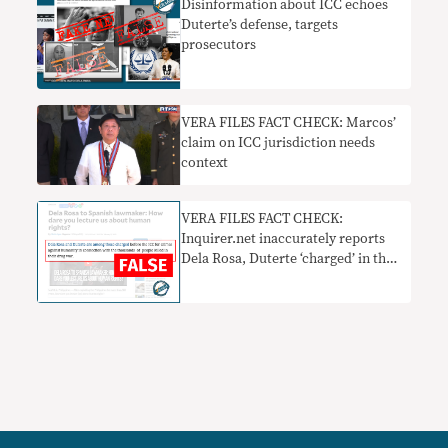
Disinformation about ICC echoes
Duterte’s defense, targets
prosecutors
VERA FILES FACT CHECK: Marcos’
claim on ICC jurisdiction needs
context
VERA FILES FACT CHECK:
Inquirer.net inaccurately reports
Dela Rosa, Duterte ‘charged’ in the
ICC