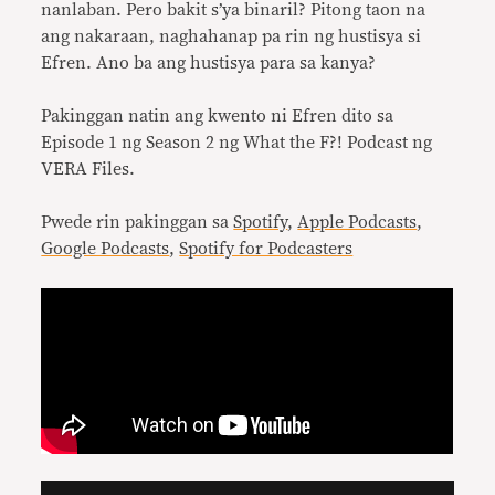
nanlaban. Pero bakit s’ya binaril? Pitong taon na
ang nakaraan, naghahanap pa rin ng hustisya si
Efren. Ano ba ang hustisya para sa kanya?
Pakinggan natin ang kwento ni Efren dito sa
Episode 1 ng Season 2 ng What the F?! Podcast ng
VERA Files.
Pwede rin pakinggan sa
Spotify
,
Apple Podcasts
,
Google Podcasts
,
Spotify for Podcasters