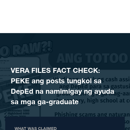
Skip to content
VERA FILES FACT CHECK:
PEKE ang posts tungkol sa
DepEd na namimigay ng ayuda
sa mga ga-graduate
WHAT WAS CLAIMED