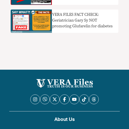
VERA FILES FACT CHECK:
Geriatrician Gary Sy NOT
promoting Glufarelin for diabetes
About Us