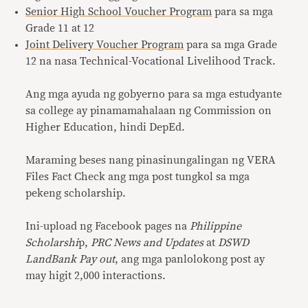
Senior High School Voucher Program
para sa mga
Grade 11 at 12
Joint Delivery Voucher Program
para sa mga Grade
12 na nasa Technical-Vocational Livelihood Track.
Ang mga ayuda ng gobyerno para sa mga estudyante
sa college ay pinamamahalaan ng Commission on
Higher Education, hindi DepEd.
Maraming beses nang pinasinungalingan ng VERA
Files Fact Check ang mga post tungkol sa mga
pekeng scholarship.
Ini-upload ng Facebook pages na
Philippine
Scholarshi
p,
PRC News and Updates
at
DSWD
LandBank Pay out
, ang mga panlolokong post ay
may higit 2,000 interactions.