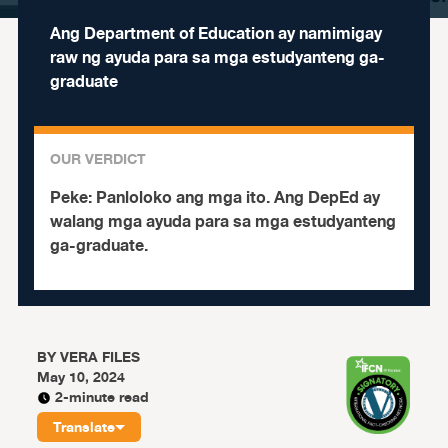
Ang Department of Education ay namimigay
raw ng ayuda para sa mga estudyanteng ga-
graduate
OUR VERDICT
Peke:
Panloloko ang mga ito. Ang DepEd ay
walang mga ayuda para sa mga estudyanteng
ga-graduate.
BY
VERA FILES
May 10, 2024
2-minute read
Translate