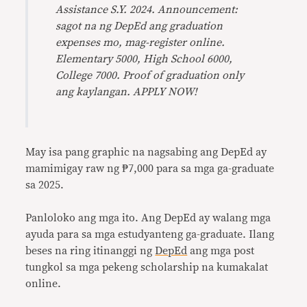
Assistance S.Y. 2024. Announcement:
sagot na ng DepEd ang graduation
expenses mo, mag-register online.
Elementary 5000, High School 6000,
College 7000. Proof of graduation only
ang kaylangan. APPLY NOW!
May isa pang graphic na nagsabing ang DepEd ay
mamimigay raw ng ₱7,000 para sa mga ga-graduate
sa 2025.
Panloloko ang mga ito. Ang DepEd ay walang mga
ayuda para sa mga estudyanteng ga-graduate. Ilang
beses na ring itinanggi ng
DepEd
ang mga post
tungkol sa mga pekeng scholarship na kumakalat
online.