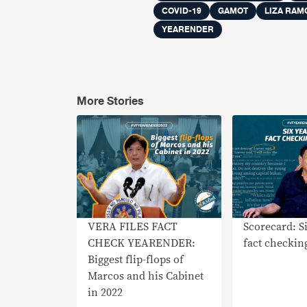
COVID-19
GAMOT
LIZA RAM
YEARENDER
More Stories
VERA FILES FACT
Scorecard: Si
CHECK YEARENDER:
fact checkin
Biggest flip-flops of
Marcos and his Cabinet
in 2022