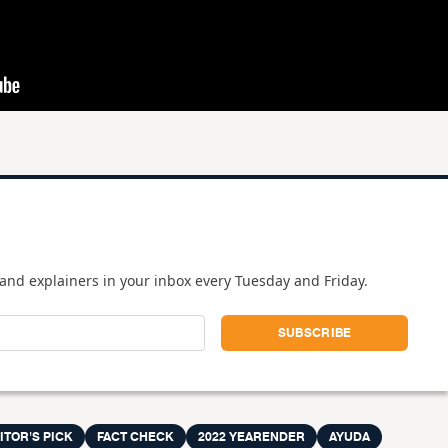
and explainers in your inbox every Tuesday and Friday.
ITOR'S PICK
FACT CHECK
2022 YEARENDER
AYUDA