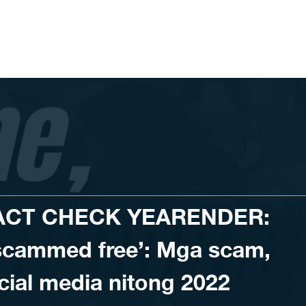
FACT CHECK YEARENDER:
 scammed free’: Mga scam,
cial media nitong 2022