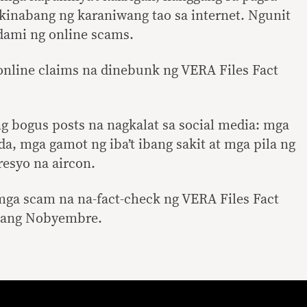
kinabang ng karaniwang tao sa internet. Ngunit
dami ng online scams.
online claims na dinebunk ng VERA Files Fact
g bogus posts na nagkalat sa social media: mga
a, mga gamot ng iba’t ibang sakit at mga pila ng
resyo na aircon.
mga scam na na-fact-check ng VERA Files Fact
gang Nobyembre.