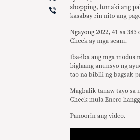
Viber
shopping, lumaki ang pa
kasabay rin nito ang pag
Ngayong 2022, 41 sa 383 
Check ay mga scam.
Iba-iba ang mga modus n
biglaang anunsyo ng ayud
tao na bibili ng bagsak-p
Magbalik-tanaw tayo sa 
Check mula Enero hang
Panoorin ang video.