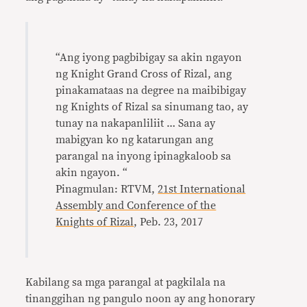
“Ang iyong pagbibigay sa akin ngayon
ng Knight Grand Cross of Rizal, ang
pinakamataas na degree na maibibigay
ng Knights of Rizal sa sinumang tao, ay
tunay na nakapanliliit … Sana ay
mabigyan ko ng katarungan ang
parangal na inyong ipinagkaloob sa
akin ngayon. “
Pinagmulan: RTVM,
21st International
Assembly and Conference of the
Knights of Rizal
, Peb. 23, 2017
Kabilang sa mga parangal at pagkilala na
tinanggihan ng pangulo noon ay ang honorary