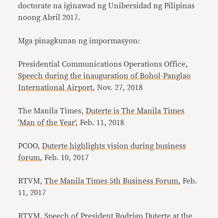
doctorate na iginawad ng Unibersidad ng Pilipinas
noong Abril 2017.
Mga pinagkunan ng impormasyon:
Presidential Communications Operations Office,
Speech during the inauguration of Bohol-Panglao
International Airport
, Nov. 27, 2018
The Manila Times,
Duterte is The Manila Times
‘Man of the Year’,
Feb. 11, 2018
PCOO,
Duterte highlights vision during business
forum
, Feb. 10, 2017
RTVM,
The Manila Times 5th Business Forum
, Feb.
11, 2017
RTVM,
Speech of President Rodrigo Duterte at the