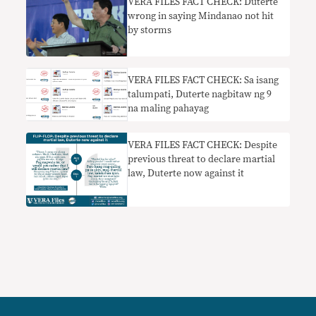
VERA FILES FACT CHECK: Duterte
wrong in saying Mindanao not hit
by storms
VERA FILES FACT CHECK: Sa isang
talumpati, Duterte nagbitaw ng 9
na maling pahayag
VERA FILES FACT CHECK: Despite
previous threat to declare martial
law, Duterte now against it