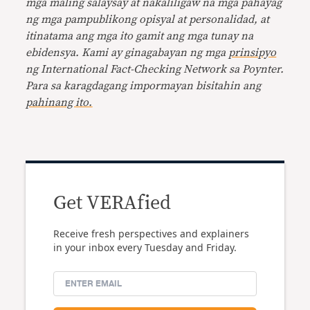
mga maling salaysay at nakaliligaw na mga pahayag
ng mga pampublikong opisyal at personalidad, at
itinatama ang mga ito gamit ang mga tunay na
ebidensya. Kami ay ginagabayan ng mga
prinsipyo
ng International Fact-Checking Network sa Poynter.
Para sa karagdagang impormayan bisitahin ang
pahinang ito.
Get VERAfied
Receive fresh perspectives and explainers
in your inbox every Tuesday and Friday.