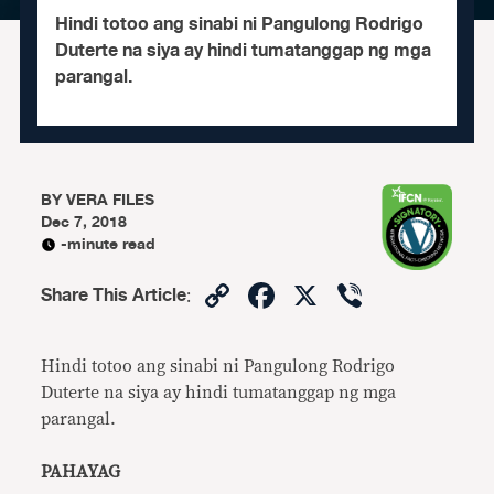
Hindi totoo ang sinabi ni Pangulong Rodrigo
Duterte na siya ay hindi tumatanggap ng mga
parangal.
BY
VERA FILES
Dec 7, 2018
-minute read
Copy
Facebook
X
Viber
Share This Article
:
Link
Hindi totoo ang sinabi ni Pangulong Rodrigo
Duterte na siya ay hindi tumatanggap ng mga
parangal.
PAHAYAG