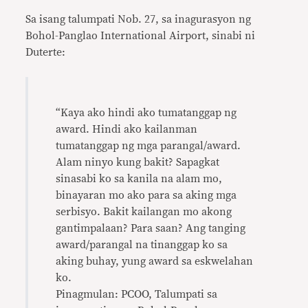
Sa isang talumpati Nob. 27, sa inagurasyon ng
Bohol-Panglao International Airport, sinabi ni
Duterte:
“Kaya ako hindi ako tumatanggap ng
award. Hindi ako kailanman
tumatanggap ng mga parangal/award.
Alam ninyo kung bakit? Sapagkat
sinasabi ko sa kanila na alam mo,
binayaran mo ako para sa aking mga
serbisyo. Bakit kailangan mo akong
gantimpalaan? Para saan? Ang tanging
award/parangal na tinanggap ko sa
aking buhay, yung award sa eskwelahan
ko.
Pinagmulan: PCOO, Talumpati sa