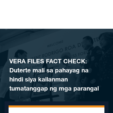
Skip to content
VERA FILES FACT CHECK:
Duterte mali sa pahayag na
hindi siya kailanman
tumatanggap ng mga parangal