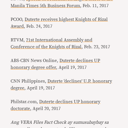
Manila Times 5th Business Forum
, Feb. 11, 2017
PCOO,
Duterte receives highest Knights of Rizal
Award
, Feb. 24, 2017
RTVM,
21st International Assembly and
Conference of the Knights of Rizal
, Feb. 23, 2017
ABS-CBN News Online,
Duterte declines UP
honorary degree offer
, April 19, 2017
CNN Philippines,
Duterte ‘declines’ U.P. honorary
degree
, April 19, 2017
Philstar.com,
Duterte declines UP honorary
doctorate
, April 20, 2017
Ang VERA Files Fact Check ay sumusubaybay sa