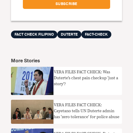
FACT CHECK FILIPINO
DUTERTE
FACT-CHECK
More Stories
VERA FILES FACT CHECK: Was
Duterte’s chest pain checkup ‘just a
story’?
VERA FILES FACT CHECK:
Cayetano tells UN Duterte admin
has ‘zero tolerance’ for police abuse