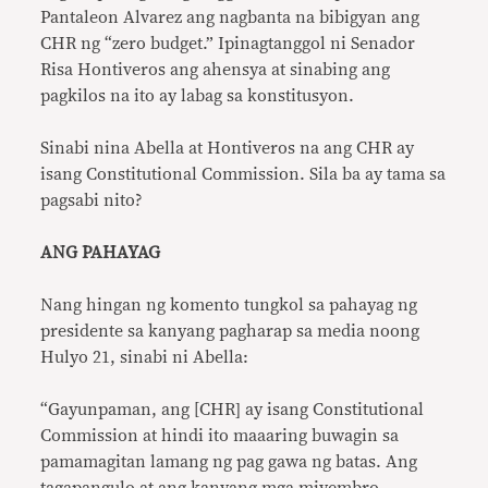
Pantaleon Alvarez ang nagbanta na bibigyan ang
CHR ng “zero budget.” Ipinagtanggol ni Senador
Risa Hontiveros ang ahensya at sinabing ang
pagkilos na ito ay labag sa konstitusyon.
Sinabi nina Abella at Hontiveros na ang CHR ay
isang Constitutional Commission. Sila ba ay tama sa
pagsabi nito?
ANG PAHAYAG
Nang hingan ng komento tungkol sa pahayag ng
presidente sa kanyang pagharap sa media noong
Hulyo 21, sinabi ni Abella:
“Gayunpaman, ang [CHR] ay isang Constitutional
Commission at hindi ito maaaring buwagin sa
pamamagitan lamang ng pag gawa ng batas. Ang