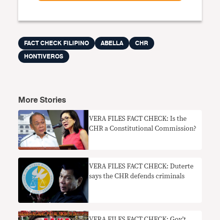
FACT CHECK FILIPINO
ABELLA
CHR
HONTIVEROS
More Stories
VERA FILES FACT CHECK: Is the
CHR a Constitutional Commission?
VERA FILES FACT CHECK: Duterte
says the CHR defends criminals
VERA FILES FACT CHECK: Gov’t