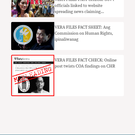
officials linked to website
spreading news claiming
Hontiveros called for Duterte
ouster deny involvement
​VERA FILES FACT SHEET: Ang
Commission on Human Rights,
ipinaliwanag
VERA FILES FACT CHECK: Online
post twists COA findings on CHR