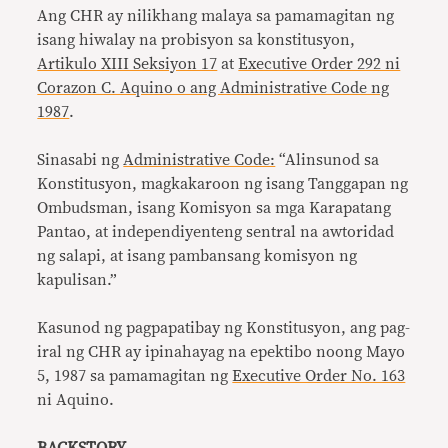
Ang CHR ay nilikhang malaya sa pamamagitan ng
isang hiwalay na probisyon sa konstitusyon,
Artikulo XIII Seksiyon 17
at
Executive Order 292 ni
Corazon C. Aquino o ang Administrative Code ng
1987
.
Sinasabi ng
Administrative Code:
“Alinsunod sa
Konstitusyon, magkakaroon ng isang Tanggapan ng
Ombudsman, isang Komisyon sa mga Karapatang
Pantao, at independiyenteng sentral na awtoridad
ng salapi, at isang pambansang komisyon ng
kapulisan.”
Kasunod ng pagpapatibay ng Konstitusyon, ang pag-
iral ng CHR ay ipinahayag na epektibo noong Mayo
5, 1987 sa pamamagitan ng
Executive Order No. 163
ni Aquino.