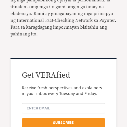
ng mga pampublikong opisyal at personalidad, at
itinatama ang mga ito gamit ang mga tunay na
ebidensya. Kami ay ginagabayan ng mga prinsipyo
ng International Fact-Checking Network sa Poynter.
Para sa karagdagang impormayan bisitahin ang
pahinang ito.
Get VERAfied
Receive fresh perspectives and explainers
in your inbox every Tuesday and Friday.