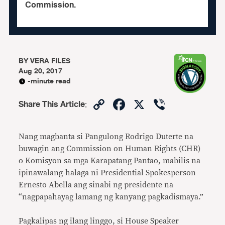
Commission.
BY
VERA FILES
Aug 20, 2017
-minute read
Copy
Facebook
X
Viber
Share This Article
:
Link
Nang magbanta si Pangulong Rodrigo Duterte na
buwagin ang Commission on Human Rights (CHR)
o Komisyon sa mga Karapatang Pantao, mabilis na
ipinawalang-halaga ni Presidential Spokesperson
Ernesto Abella ang sinabi ng presidente na
“nagpapahayag lamang ng kanyang pagkadismaya.”
Pagkalipas ng ilang linggo, si House Speaker