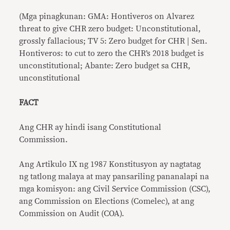
(Mga pinagkunan: GMA: Hontiveros on Alvarez
threat to give CHR zero budget: Unconstitutional,
grossly fallacious; TV 5: Zero budget for CHR | Sen.
Hontiveros: to cut to zero the CHR’s 2018 budget is
unconstitutional; Abante: Zero budget sa CHR,
unconstitutional
FACT
Ang CHR ay hindi isang Constitutional
Commission.
Ang Artikulo IX ng 1987 Konstitusyon ay nagtatag
ng tatlong malaya at may pansariling pananalapi na
mga komisyon: ang Civil Service Commission (CSC),
ang Commission on Elections (Comelec), at ang
Commission on Audit (COA).