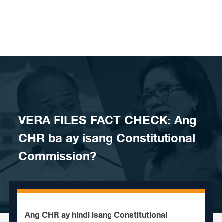
Skip to content
VERA FILES FACT CHECK: Ang
CHR ba ay isang Constitutional
Commission?
Ang CHR ay hindi isang Constitutional