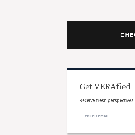
CHE
Get VERAfied
Receive fresh perspectives 