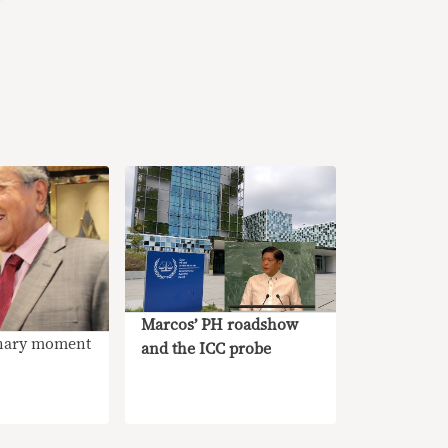
Marcos’ PH roadshow
onary moment
and the ICC probe