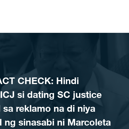
ACT CHECK: Hindi
ICJ si dating SC justice
 sa reklamo na di niya
d ng sinasabi ni Marcoleta