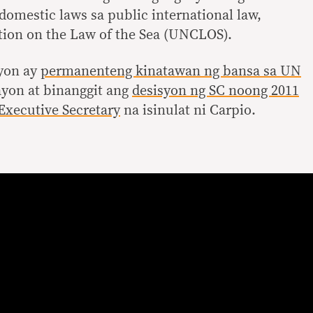
domestic laws sa public international law,
ion on the Law of the Sea (UNCLOS).
ayon ay
permanenteng kinatawan ng bansa sa UN
yon at binanggit ang
desisyon ng SC noong 2011
Executive Secretary
na isinulat ni Carpio.