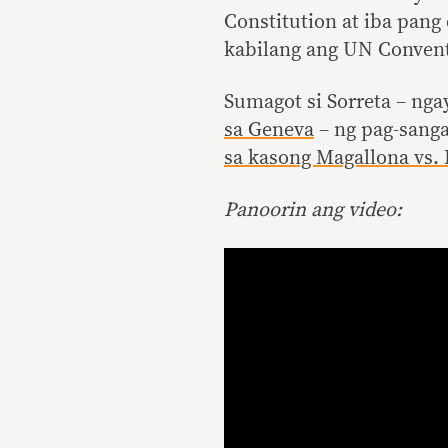
Constitution at iba pang 
kabilang ang UN Convent
Sumagot si Sorreta – ng
sa Geneva
– ng pag-sanga
sa kasong Magallona vs. 
Panoorin ang video: