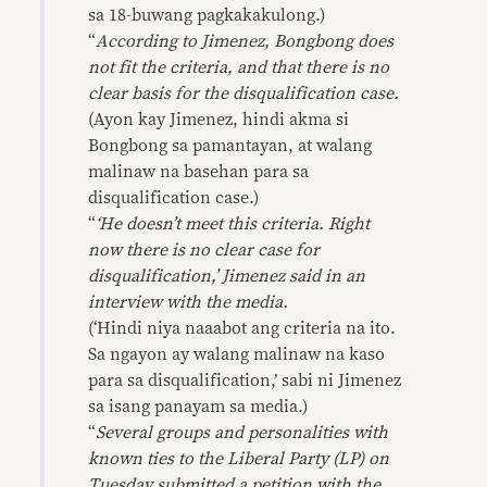
sa 18-buwang pagkakakulong.)
“
According to Jimenez, Bongbong does
not fit the criteria, and that there is no
clear basis for the disqualification case.
(Ayon kay Jimenez, hindi akma si
Bongbong sa pamantayan, at walang
malinaw na basehan para sa
disqualification case.)
“
‘He doesn’t meet this criteria. Right
now there is no clear case for
disqualification,’ Jimenez said in an
interview with the media.
(‘Hindi niya naaabot ang criteria na ito.
Sa ngayon ay walang malinaw na kaso
para sa disqualification,’ sabi ni Jimenez
sa isang panayam sa media.)
“
Several groups and personalities with
known ties to the Liberal Party (LP) on
Tuesday submitted a petition with the