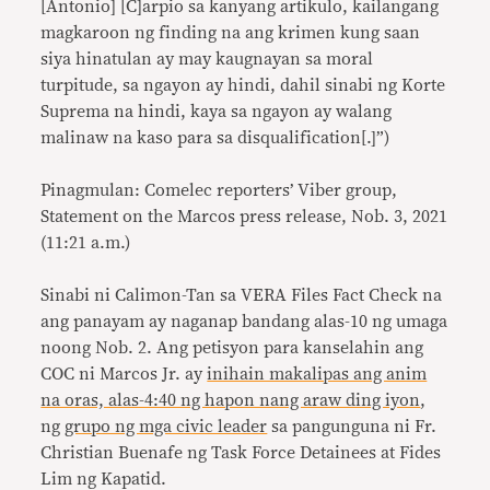
[Antonio] [C]arpio sa kanyang artikulo, kailangang
magkaroon ng finding na ang krimen kung saan
siya hinatulan ay may kaugnayan sa moral
turpitude, sa ngayon ay hindi, dahil sinabi ng Korte
Suprema na hindi, kaya sa ngayon ay walang
malinaw na kaso para sa disqualification[.]”)
Pinagmulan: Comelec reporters’ Viber group,
Statement on the Marcos press release, Nob. 3, 2021
(11:21 a.m.)
Sinabi ni Calimon-Tan sa VERA Files Fact Check na
ang panayam ay naganap bandang alas-10 ng umaga
noong Nob. 2. Ang petisyon para kanselahin ang
COC ni Marcos Jr. ay
inihain makalipas ang anim
na oras, alas-4:40 ng hapon nang araw ding iyon
,
ng
grupo ng mga civic leader
sa pangunguna ni Fr.
Christian Buenafe ng Task Force Detainees at Fides
Lim ng Kapatid.