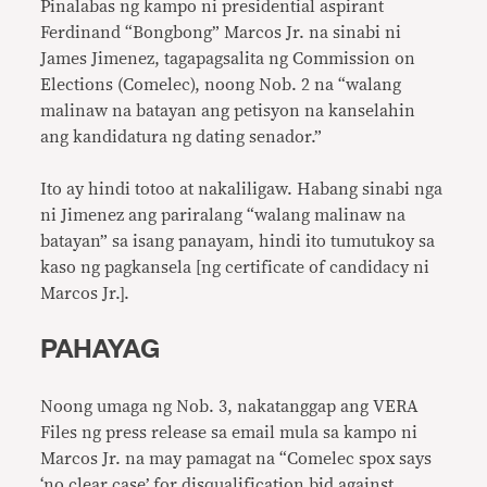
Pinalabas ng kampo ni presidential aspirant
Ferdinand “Bongbong” Marcos Jr. na sinabi ni
James Jimenez, tagapagsalita ng Commission on
Elections (Comelec), noong Nob. 2 na “walang
malinaw na batayan ang petisyon na kanselahin
ang kandidatura ng dating senador.”
Ito ay hindi totoo at nakaliligaw. Habang sinabi nga
ni Jimenez ang pariralang “walang malinaw na
batayan” sa isang panayam, hindi ito tumutukoy sa
kaso ng pagkansela [ng certificate of candidacy ni
Marcos Jr.].
PAHAYAG
Noong umaga ng Nob. 3, nakatanggap ang VERA
Files ng press release sa email mula sa kampo ni
Marcos Jr. na may pamagat na “Comelec spox says
‘no clear case’ for disqualification bid against