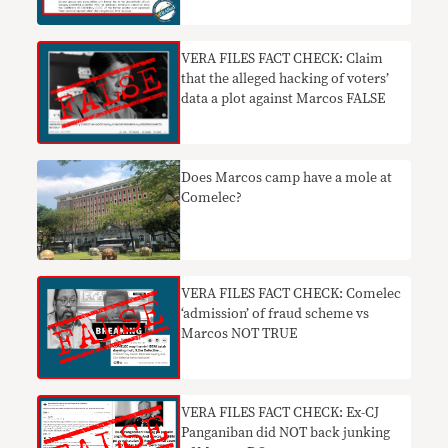
petition
VERA FILES FACT CHECK: Claim
that the alleged hacking of voters’
data a plot against Marcos FALSE
Does Marcos camp have a mole at
Comelec?
VERA FILES FACT CHECK: Comelec
‘admission’ of fraud scheme vs
Marcos NOT TRUE
VERA FILES FACT CHECK: Ex-CJ
Panganiban did NOT back junking