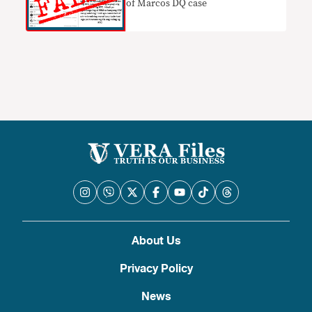
of Marcos DQ case
About Us
Privacy Policy
News