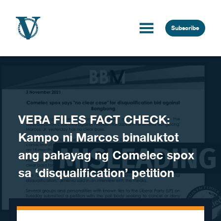
Skip to content
Subscribe
VERA FILES FACT CHECK:
Kampo ni Marcos binaluktot
ang pahayag ng Comelec spox
sa ‘disqualification’ petition