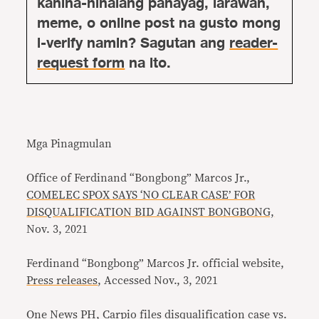
kahina-hinalang pahayag, larawan,
meme, o online post na gusto mong
i-verify namin? Sagutan ang
reader-
request form
na ito.
Mga Pinagmulan
Office of Ferdinand “Bongbong” Marcos Jr.,
COMELEC SPOX SAYS ‘NO CLEAR CASE’ FOR
DISQUALIFICATION BID AGAINST BONGBONG,
Nov. 3, 2021
Ferdinand “Bongbong” Marcos Jr. official website,
Press releases
, Accessed Nov., 3, 2021
One News PH,
Carpio files disqualification case vs.