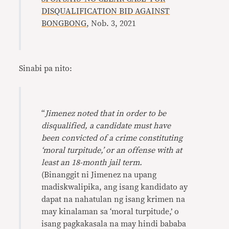
DISQUALIFICATION BID AGAINST
BONGBONG
, Nob. 3, 2021
Sinabi pa nito:
“
Jimenez noted that in order to be
disqualified, a candidate must have
been convicted of a crime constituting
‘moral turpitude,’ or an offense with at
least an 18-month jail term.
(Binanggit ni Jimenez na upang
madiskwalipika, ang isang kandidato ay
dapat na nahatulan ng isang krimen na
may kinalaman sa ‘moral turpitude,’ o
isang pagkakasala na may hindi bababa