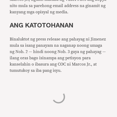
nito mula sa parehong email address na ginamit ng
kanyang mga opisyal ng media.
ANG KATOTOHANAN
Binaluktot ng press release ang pahayag ni Jimenez
mula sa isang panayam na naganap noong umaga
ng Nob. 2 — hindi noong Nob. 3 gaya ng pahayag —
ilang oras bago isinampa ang petisyon para
kanselahin o ibasura ang COC ni Marcos Jr., at
tumutukoy sa iba pang isyu.