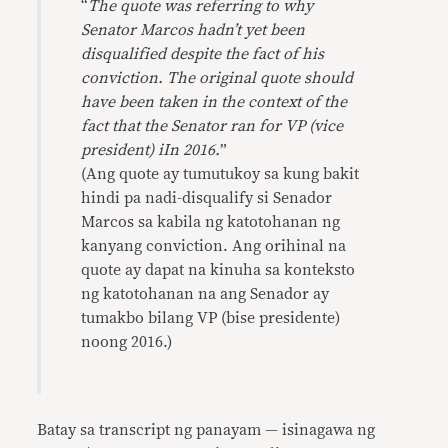
“
The quote was referring to why
Senator Marcos hadn’t yet been
disqualified despite the fact of his
conviction. The original quote should
have been taken in the context of the
fact that the Senator ran for VP (vice
president) iIn 2016.
”
(Ang quote ay tumutukoy sa kung bakit
hindi pa nadi-disqualify si Senador
Marcos sa kabila ng katotohanan ng
kanyang conviction. Ang orihinal na
quote ay dapat na kinuha sa konteksto
ng katotohanan na ang Senador ay
tumakbo bilang VP (bise presidente)
noong 2016.)
Batay sa transcript ng panayam — isinagawa ng