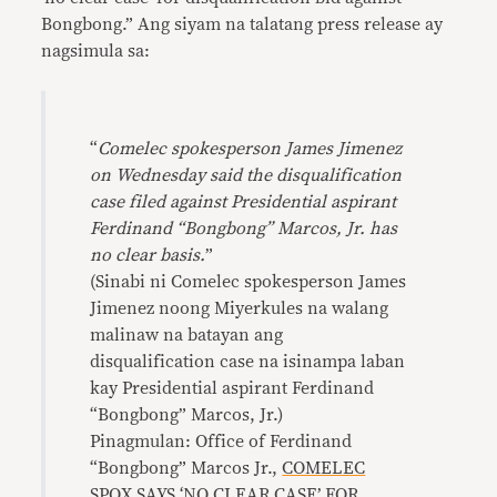
Bongbong.” Ang siyam na talatang press release ay
nagsimula sa:
“
Comelec spokesperson James Jimenez
on Wednesday said the disqualification
case filed against Presidential aspirant
Ferdinand “Bongbong” Marcos, Jr. has
no clear basis.
”
(Sinabi ni Comelec spokesperson James
Jimenez noong Miyerkules na walang
malinaw na batayan ang
disqualification case na isinampa laban
kay Presidential aspirant Ferdinand
“Bongbong” Marcos, Jr.)
Pinagmulan: Office of Ferdinand
“Bongbong” Marcos Jr.,
COMELEC
SPOX SAYS ‘NO CLEAR CASE’ FOR