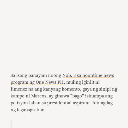
Sa isang panayam noong
Nob. 3 sa noontime news
program ng One News PH
, muling iginiit ni
Jimenez na ang kanyang komento, gaya ng sinipi ng
kampo ni Marcos, ay ginawa “bago” isinampa ang
petisyon laban sa presidential aspirant. Idinagdag
ng tagapagsalita: