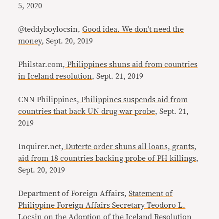
5, 2020
@teddyboylocsin,
Good idea. We don’t need the
money
, Sept. 20, 2019
Philstar.com,
Philippines shuns aid from countries
in Iceland resolution
, Sept. 21, 2019
CNN Philippines,
Philippines suspends aid from
countries that back UN drug war probe
, Sept. 21,
2019
Inquirer.net,
Duterte order shuns all loans, grants,
aid from 18 countries backing probe of PH killings
,
Sept. 20, 2019
Department of Foreign Affairs,
Statement of
Philippine Foreign Affairs Secretary Teodoro L.
Locsin on the Adoption of the Iceland Resolution