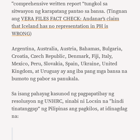
“comprehensive written report ”tungkol sa
sitwasyon ng karapatang pantao sa bansa. (Tingnan
ang
VERA FILES FACT CHECK: Andanar’s claim
that Iceland has no representation in PH is
WRONG
)
Argentina, Australia, Austria, Bahamas, Bulgaria,
Croatia, Czech Republic, Denmark, Fiji, Italy,
Mexico, Peru, Slovakia, Spain, Ukraine, United
Kingdom, at Uruguay ay ang iba pang mga bansa na
bumoto ng pabor sa panukala.
Sa isang pahayag kasunod ng pagpapatibay ng
resolusyon ng UNHRC, sinabi ni Locsin na “hindi
tinatanggap” ng Pilipinas ang pagkilos, at idinagdag
na: