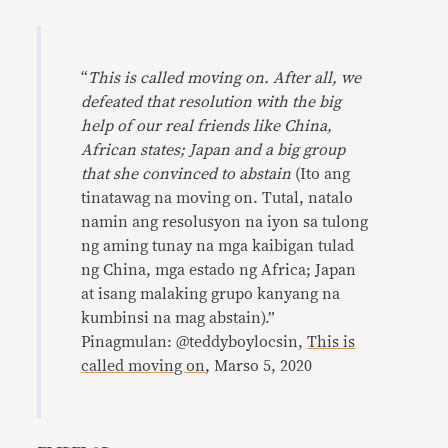
“
This is called moving on. After all, we
defeated that resolution with the big
help of our real friends like China,
African states; Japan and a big group
that she convinced to abstain
(Ito ang
tinatawag na moving on. Tutal, natalo
namin ang resolusyon na iyon sa tulong
ng aming tunay na mga kaibigan tulad
ng China, mga estado ng Africa; Japan
at isang malaking grupo kanyang na
kumbinsi na mag abstain).”
Pinagmulan: @teddyboylocsin,
This is
called moving on
, Marso 5, 2020