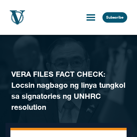
Skip to content
Subscribe
VERA FILES FACT CHECK:
Locsin nagbago ng linya tungkol
sa signatories ng UNHRC
resolution