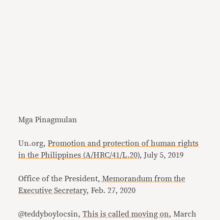
Mga Pinagmulan
Un.org,
Promotion and protection of human rights
in the Philippines (A/HRC/41/L.20)
, July 5, 2019
Office of the President,
Memorandum from the
Executive Secretary
, Feb. 27, 2020
@teddyboylocsin,
This is called moving on
, March