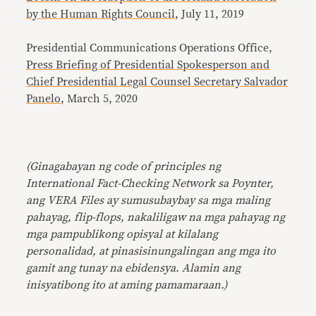
by the Human Rights Council
, July 11, 2019
Presidential Communications Operations Office,
Press Briefing of Presidential Spokesperson and
Chief Presidential Legal Counsel Secretary Salvador
Panelo
, March 5, 2020
(Ginagabayan ng code of principles ng
International Fact-Checking Network sa Poynter,
ang VERA Files ay sumusubaybay sa mga maling
pahayag, flip-flops, nakaliligaw na mga pahayag ng
mga pampublikong opisyal at kilalang
personalidad, at pinasisinungalingan ang mga ito
gamit ang tunay na ebidensya. Alamin ang
inisyatibong ito at aming pamamaraan.)