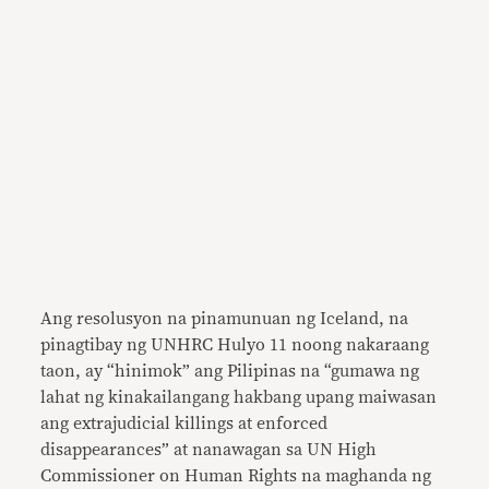
Ang resolusyon na pinamunuan ng Iceland, na
pinagtibay ng UNHRC Hulyo 11 noong nakaraang
taon, ay “hinimok” ang Pilipinas na “gumawa ng
lahat ng kinakailangang hakbang upang maiwasan
ang extrajudicial killings at enforced
disappearances” at nanawagan sa UN High
Commissioner on Human Rights na maghanda ng