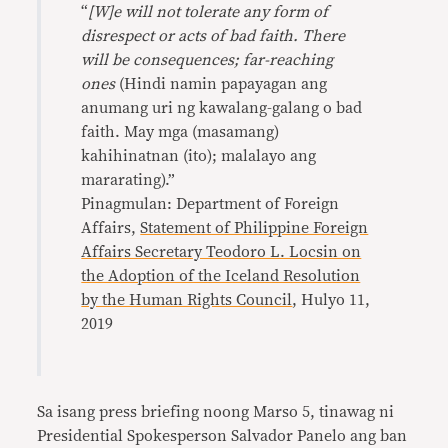
“
[W]e will not tolerate any form of
disrespect or acts of bad faith. There
will be consequences; far-reaching
ones
(Hindi namin papayagan ang
anumang uri ng kawalang-galang o bad
faith. May mga (masamang)
kahihinatnan (ito); malalayo ang
mararating).”
Pinagmulan: Department of Foreign
Affairs,
Statement of Philippine Foreign
Affairs Secretary Teodoro L. Locsin on
the Adoption of the Iceland Resolution
by the Human Rights Council
, Hulyo 11,
2019
Sa isang press briefing noong Marso 5, tinawag ni
Presidential Spokesperson Salvador Panelo ang ban