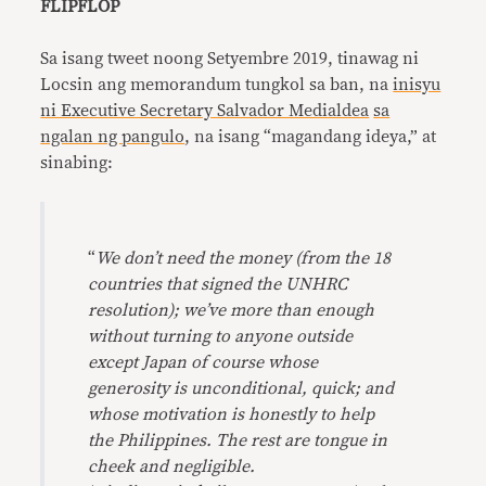
FLIPFLOP
Sa isang tweet noong Setyembre 2019, tinawag ni
Locsin ang memorandum tungkol sa ban, na
inisyu
ni Executive Secretary Salvador Medialdea
sa
ngalan ng pangulo
, na isang “magandang ideya,” at
sinabing:
“
We don’t need the money (from the 18
countries that signed the UNHRC
resolution); we’ve more than enough
without turning to anyone outside
except Japan of course whose
generosity is unconditional, quick; and
whose motivation is honestly to help
the Philippines. The rest are tongue in
cheek and negligible.