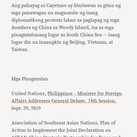
Ang pahayag ni Cayetano ay binitawan sa gitna ng
mga panawagan na magsumite ng isang
diplomatikong protesta laban sa paglapag ng mga
bombers
ng China sa Woody Island, isa sa mga
pinagtatalunang lugar sa South China Sea — isang
lugar din na inaangkin ng Beijing, Vietnam, at
Taiwan.
Mga Pinagmulan
United Nations,
Philippines – Minister for Foreign
Affairs Addresses General Debate, 74th Session
,
Sept. 29, 2019
Association of Southeast Asian Nations, Plan of
Action to Implement the Joint Declaration on