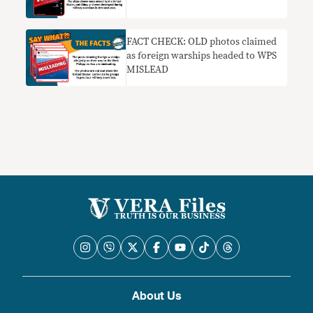
FACT CHECK: OLD photos claimed
as foreign warships headed to WPS
MISLEAD
About Us