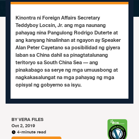
Kinontra ni Foreign Affairs Secretary
Teddyboy Locsin, Jr. ang mga naunang
pahayag nina Pangulong Rodrigo Duterte at
ang kanyang hinalinhan at ngayon ay Speaker
Alan Peter Cayetano sa posibilidad ng giyera
laban sa China dahil sa pinagtatalunang
teritoryo sa South China Sea — ang
pinakabago sa serye ng mga umuusbong at
nagkakasalungat na mga pahayag ng mga
opisyal ng gobyerno sa isyu.
BY
VERA FILES
Oct 2, 2019
4-minute read