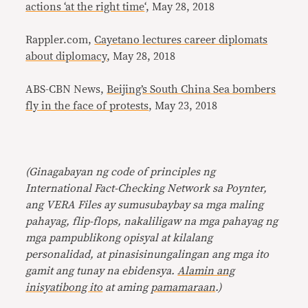
actions ‘at the right time
‘, May 28, 2018
Rappler.com,
Cayetano lectures career diplomats
about diplomacy
, May 28, 2018
ABS-CBN News,
Beijing’s South China Sea bombers
fly in the face of protests
, May 23, 2018
(Ginagabayan ng code of principles ng
International Fact-Checking Network sa Poynter,
ang VERA Files ay sumusubaybay sa mga maling
pahayag, flip-flops, nakaliligaw na mga pahayag ng
mga pampublikong opisyal at kilalang
personalidad, at pinasisinungalingan ang mga ito
gamit ang tunay na ebidensya.
Alamin ang
inisyatibong ito
at aming
pamamaraan
.)