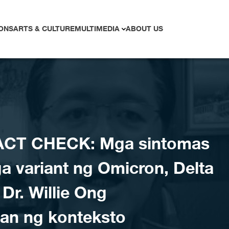
ONS
ARTS & CULTURE
MULTIMEDIA
ABOUT US
ACT CHECK: Mga sintomas
a variant ng Omicron, Delta
 Dr. Willie Ong
an ng konteksto