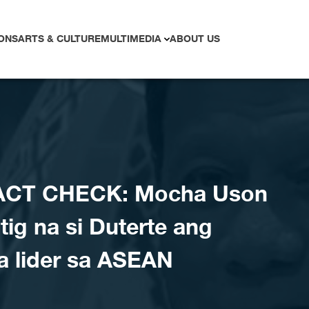
ONS
ARTS & CULTURE
MULTIMEDIA
ABOUT US
ACT CHECK: Mocha Uson
tig na si Duterte ang
a lider sa ASEAN