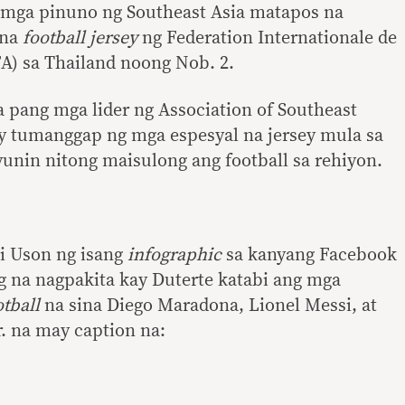
 mga pinuno ng Southeast Asia matapos na
 na
football jersey
ng Federation Internationale de
FA) sa Thailand noong Nob. 2.
ba pang mga lider ng Association of Southeast
y tumanggap ng mga espesyal na jersey mula sa
yunin nitong maisulong ang football sa rehiyon.
i Uson ng isang
infographic
sa kanyang Facebook
 na nagpakita kay Duterte katabi ang mga
otball
na sina Diego Maradona, Lionel Messi, at
r. na may caption na: