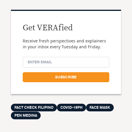
Get VERAfied
Receive fresh perspectives and explainers
in your inbox every Tuesday and Friday.
FACT CHECK FILIPINO
COVID-19PH
FACE MASK
PEN MEDINA