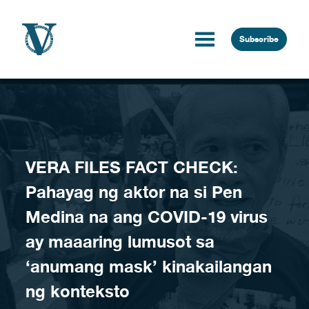
Skip to content
Subscribe
VERA FILES FACT CHECK:
Pahayag ng aktor na si Pen
Medina na ang COVID-19 virus
ay maaaring lumusot sa
‘anumang mask’ kinakailangan
ng konteksto