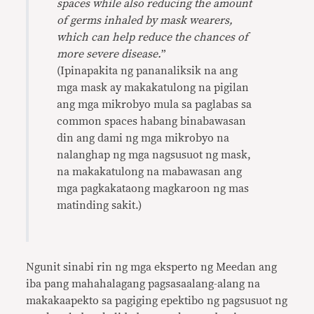
spaces while also reducing the amount
of germs inhaled by mask wearers,
which can help reduce the chances of
more severe disease.
”
(Ipinapakita ng pananaliksik na ang
mga mask ay makakatulong na pigilan
ang mga mikrobyo mula sa paglabas sa
common spaces habang binabawasan
din ang dami ng mga mikrobyo na
nalanghap ng mga nagsusuot ng mask,
na makakatulong na mabawasan ang
mga pagkakataong magkaroon ng mas
matinding sakit.)
Ngunit sinabi rin ng mga eksperto ng Meedan ang
iba pang mahahalagang pagsasaalang-alang na
makakaapekto sa pagiging epektibo ng pagsusuot ng