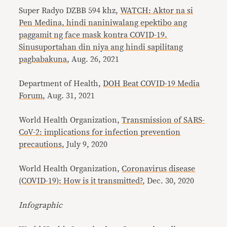
Super Radyo DZBB 594 khz,
WATCH: Aktor na si
Pen Medina, hindi naniniwalang epektibo ang
paggamit ng face mask kontra COVID-19.
Sinusuportahan din niya ang hindi sapilitang
pagbabakuna
, Aug. 26, 2021
Department of Health,
DOH Beat COVID-19 Media
Forum
, Aug. 31, 2021
World Health Organization,
Transmission of SARS-
CoV-2: implications for infection prevention
precautions
, July 9, 2020
World Health Organization,
Coronavirus disease
(COVID-19): How is it transmitted?
, Dec. 30, 2020
Infographic