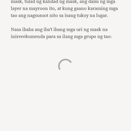
mask, tulad ng kalidad ng mask, ang dami ng mga
layer na mayroon ito, at kung gaano karaming mga
tao ang nagsusuot nito sa isang tukoy na lugar.
Nasa ibaba ang iba’t ibang mga uri ng mask na
inirerekumenda para sa ilang mga grupo ng tao: