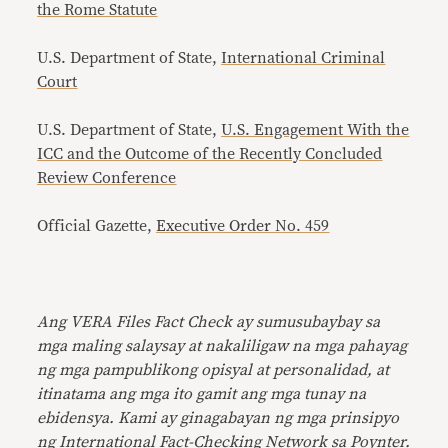
the Rome Statute
U.S. Department of State,
International Criminal
Court
U.S. Department of State,
U.S. Engagement With the
ICC and the Outcome of the Recently Concluded
Review Conference
Official Gazette,
Executive Order No. 459
Ang VERA Files Fact Check ay sumusubaybay sa
mga maling salaysay at nakaliligaw na mga pahayag
ng mga pampublikong opisyal at personalidad, at
itinatama ang mga ito gamit ang mga tunay na
ebidensya. Kami ay ginagabayan ng mga prinsipyo
ng International Fact-Checking Network sa Poynter.