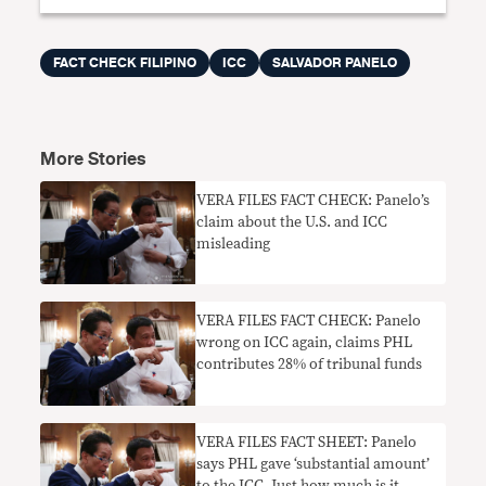
FACT CHECK FILIPINO
ICC
SALVADOR PANELO
More Stories
VERA FILES FACT CHECK: Panelo’s
claim about the U.S. and ICC
misleading
VERA FILES FACT CHECK: Panelo
wrong on ICC again, claims PHL
contributes 28% of tribunal funds
VERA FILES FACT SHEET: Panelo
says PHL gave ‘substantial amount’