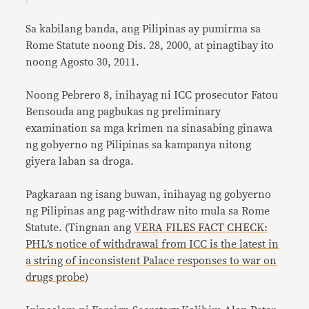
Sa kabilang banda, ang Pilipinas ay pumirma sa
Rome Statute noong Dis. 28, 2000, at pinagtibay ito
noong Agosto 30, 2011.
Noong Pebrero 8, inihayag ni ICC prosecutor Fatou
Bensouda ang pagbukas ng preliminary
examination sa mga krimen na sinasabing ginawa
ng gobyerno ng Pilipinas sa kampanya nitong
giyera laban sa droga.
Pagkaraan ng isang buwan, inihayag ng gobyerno
ng Pilipinas ang pag-withdraw nito mula sa Rome
Statute. (Tingnan ang
VERA FILES FACT CHECK:
PHL’s notice of withdrawal from ICC is the latest in
a string of inconsistent Palace responses to war on
drugs probe
)