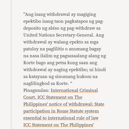
“Ang isang withdrawal ay magiging
epektibo isang taon pagkatapos ng pag-
deposito ng abiso ng pag-withdraw sa
United Nations Secretary-General. Ang
withdrawal ay walang epekto sa mga
patuloy na paglilitis o anumang bagay
na nasa ilalim ng pagsasaalang-alang ng
Korte bago ang petsa kung saan ang
withdrawal ay naging epektibo; ni hindi
sa katayuan ng sinumang hukom na
naglilingkod sa Korte. ”
Pinagmulan:
International Criminal
Court, ICC Statement on The
Philippines’ notice of withdrawal: State
participation in Rome Statute system
essential to international rule of law
ICC Statement on The Philippines’