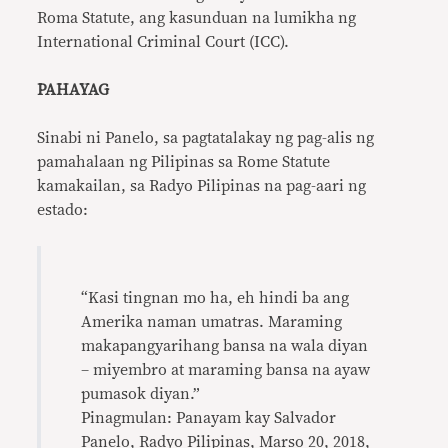
Roma Statute, ang kasunduan na lumikha ng
International Criminal Court (ICC).
PAHAYAG
Sinabi ni Panelo, sa pagtatalakay ng pag-alis ng
pamahalaan ng Pilipinas sa Rome Statute
kamakailan, sa Radyo Pilipinas na pag-aari ng
estado:
“Kasi tingnan mo ha, eh hindi ba ang
Amerika naman umatras. Maraming
makapangyarihang bansa na wala diyan
– miyembro at maraming bansa na ayaw
pumasok diyan.”
Pinagmulan: Panayam kay Salvador
Panelo, Radyo Pilipinas, Marso 20, 2018,