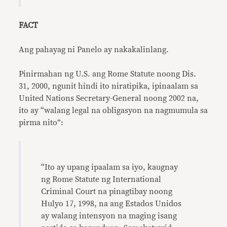
FACT
Ang pahayag ni Panelo ay nakakalinlang.
Pinirmahan ng U.S. ang Rome Statute noong Dis.
31, 2000, ngunit hindi ito niratipika, ipinaalam sa
United Nations Secretary-General noong 2002 na,
ito ay “walang legal na obligasyon na nagmumula sa
pirma nito”:
“Ito ay upang ipaalam sa iyo, kaugnay
ng Rome Statute ng International
Criminal Court na pinagtibay noong
Hulyo 17, 1998, na ang Estados Unidos
ay walang intensyon na maging isang