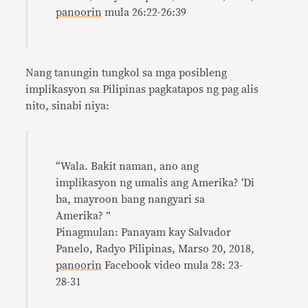
panoorin
mula 26:22-26:39
Nang tanungin tungkol sa mga posibleng
implikasyon sa Pilipinas pagkatapos ng pag alis
nito, sinabi niya:
“Wala. Bakit naman, ano ang
implikasyon ng umalis ang Amerika? ‘Di
ba, mayroon bang nangyari sa
Amerika? ”
Pinagmulan: Panayam kay Salvador
Panelo, Radyo Pilipinas, Marso 20, 2018,
panoorin
Facebook video mula 28: 23-
28-31