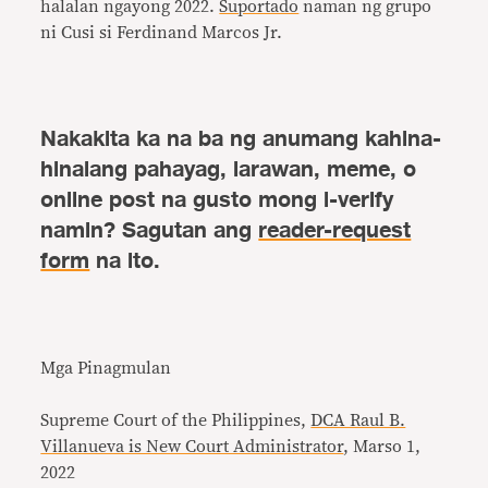
halalan ngayong 2022.
Suportado
naman ng grupo
ni Cusi si Ferdinand Marcos Jr.
Nakakita ka na ba ng anumang kahina-
hinalang pahayag, larawan, meme, o
online post na gusto mong i-verify
namin? Sagutan ang
reader-request
form
na ito.
Mga Pinagmulan
Supreme Court of the Philippines,
DCA Raul B.
Villanueva is New Court Administrator
, Marso 1,
2022