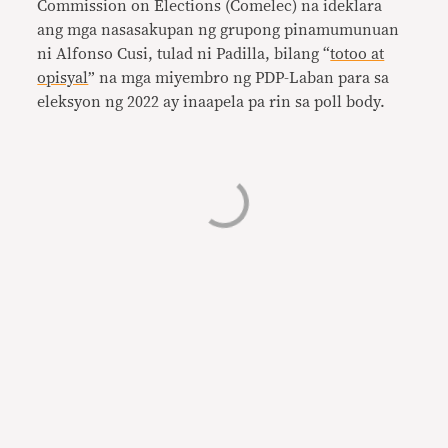
Commission on Elections (Comelec) na ideklara
ang mga nasasakupan ng grupong pinamumunuan
ni Alfonso Cusi, tulad ni Padilla, bilang “
totoo at
opisyal
” na mga miyembro ng PDP-Laban para sa
eleksyon ng 2022 ay inaapela pa rin sa poll body.