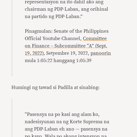
representasyon na ito dahil ako ang
chairman ng PDP-Laban, ang orihinal
na partido ng PDP-Laban.”
Pinagmulan: Senate of the Philippines
Official Youtube Channel,
Committee
on Finance – Subcommittee “A” (Sept.
19, 2022)
, Setyembre 19, 2022,
panoorin
mula 1:05:22 hanggang 1:05:39
Humingi ng tawad si Padilla at sinabing:
“Pasensya na po kasi ang alam ko,
nadesisyunan na ng Korte Suprema na
ang PDP-Laban eh ano — pasensya na
po kayo. Wala po akong intensyon na