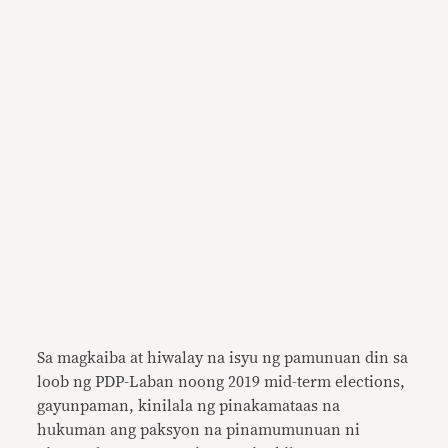
Sa magkaiba at hiwalay na isyu ng pamunuan din sa
loob ng PDP-Laban noong 2019 mid-term elections,
gayunpaman, kinilala ng pinakamataas na
hukuman ang paksyon na pinamumunuan ni