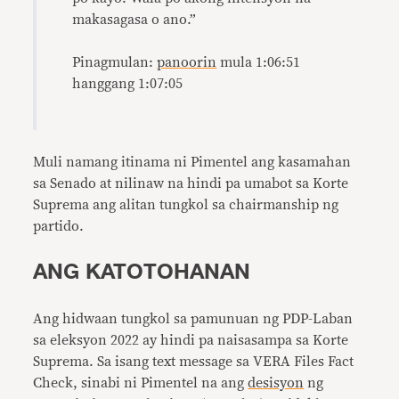
makasagasa o ano.”
Pinagmulan:
panoorin
mula 1:06:51
hanggang 1:07:05
Muli namang itinama ni Pimentel ang kasamahan
sa Senado at nilinaw na hindi pa umabot sa Korte
Suprema ang alitan tungkol sa chairmanship ng
partido.
ANG KATOTOHANAN
Ang hidwaan tungkol sa pamunuan ng PDP-Laban
sa eleksyon 2022 ay hindi pa naisasampa sa Korte
Suprema. Sa isang text message sa VERA Files Fact
Check, sinabi ni Pimentel na ang
desisyon
ng