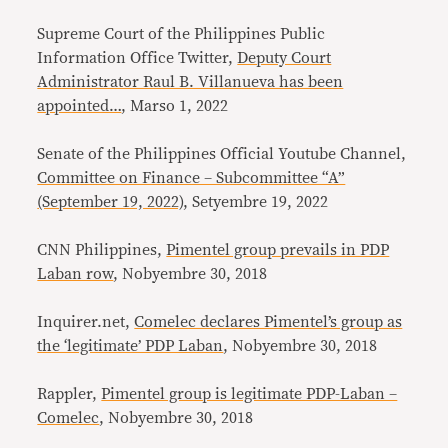
Supreme Court of the Philippines Public
Information Office Twitter,
Deputy Court
Administrator Raul B. Villanueva has been
appointed…
, Marso 1, 2022
Senate of the Philippines Official Youtube Channel,
Committee on Finance – Subcommittee “A”
(September 19, 2022)
, Setyembre 19, 2022
CNN Philippines,
Pimentel group prevails in PDP
Laban row
, Nobyembre 30, 2018
Inquirer.net,
Comelec declares Pimentel’s group as
the ‘legitimate’ PDP Laban
, Nobyembre 30, 2018
Rappler,
Pimentel group is legitimate PDP-Laban –
Comelec
, Nobyembre 30, 2018