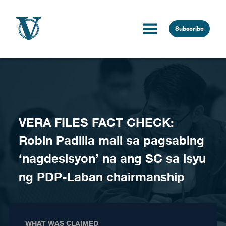
Skip to content
Subscribe
VERA FILES FACT CHECK:
Robin Padilla mali sa pagsabing
‘nagdesisyon’ na ang SC sa isyu
ng PDP-Laban chairmanship
WHAT WAS CLAIMED