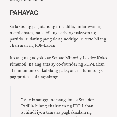
PAHAYAG
Sa takbo ng pagtatanong ni Padilla, inilarawan ng
mambabatas, na kabilang sa isang paksyon ng
partido, si dating pangulong Rodrigo Duterte bilang
chairman ng PDP-Laban.
Ito ang nag-udyok kay Senate Minority Leader Koko
Pimentel, na ang ama ay co-founder ng PDP-Laban
at namumuno sa kabilang paksyon, na tumindig sa
pag-protesta at nagsabing:
“May binanggit na pangalan si Senador
Padilla bilang chairman ng PDP-Laban
at hindi iyon tama sa pagkakaalam ng