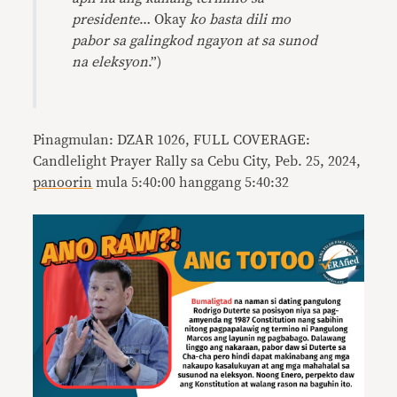
presidente
… Okay
ko basta dili mo
pabor sa galingkod ngayon at sa sunod
na eleksyon
.”)
Pinagmulan: DZAR 1026, FULL COVERAGE:
Candlelight Prayer Rally sa Cebu City, Peb. 25, 2024,
panoorin
mula 5:40:00 hanggang 5:40:32