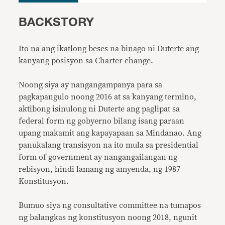
BACKSTORY
Ito na ang ikatlong beses na binago ni Duterte ang
kanyang posisyon sa Charter change.
Noong siya ay nangangampanya para sa
pagkapangulo noong 2016 at sa kanyang termino,
aktibong isinulong ni Duterte ang paglipat sa
federal form ng gobyerno bilang isang paraan
upang makamit ang kapayapaan sa Mindanao. Ang
panukalang transisyon na ito mula sa presidential
form of government ay nangangailangan ng
rebisyon, hindi lamang ng amyenda, ng 1987
Konstitusyon.
Bumuo siya ng consultative committee na tumapos
ng balangkas ng konstitusyon noong 2018, ngunit