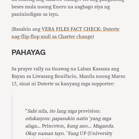
beses mula noong Enero na nagbago siya ng
paninindigan sa isyu.
(Basahin ang
VERA FILES FACT CHECK: Duterte
nag-flip-flop muli sa Charter change
)
PAHAYAG
Sa prayer rally na tinawag na Laban Kasama ang
Bayan sa Liwasang Bonifacio, Manila noong Marso
12, sinai ni Duterte sa kanyang mga supporter:
“
Sabi nila, ito lang mga
provision:
edukasyon: papasukin natin
‘
yang mga
alaga…
Princeton,
kung ano
…
Maganda
.
Okay naman tayo.
‘
Yung
UP (University