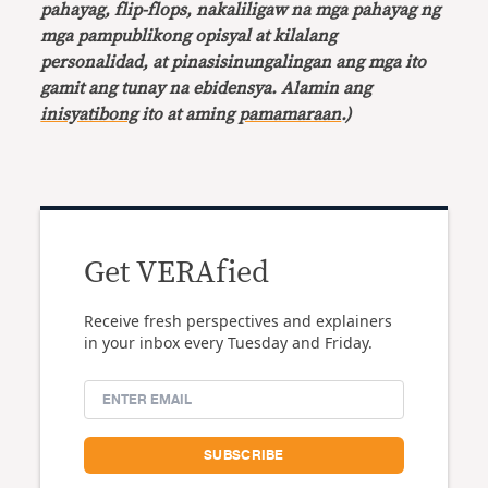
pahayag, flip-flops, nakaliligaw na mga pahayag ng
mga pampublikong opisyal at kilalang
personalidad, at pinasisinungalingan ang mga ito
gamit ang tunay na ebidensya. Alamin ang
inisyatibong
ito at aming
pamamaraan
.)
Get VERAfied
Receive fresh perspectives and explainers
in your inbox every Tuesday and Friday.