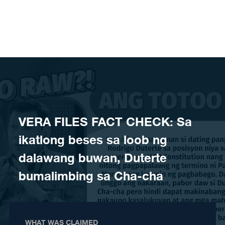
Skip to content
VERA FILES FACT CHECK: Sa
ikatlong beses sa loob ng
dalawang buwan, Duterte
bumalimbing sa Cha-cha
WHAT WAS CLAIMED