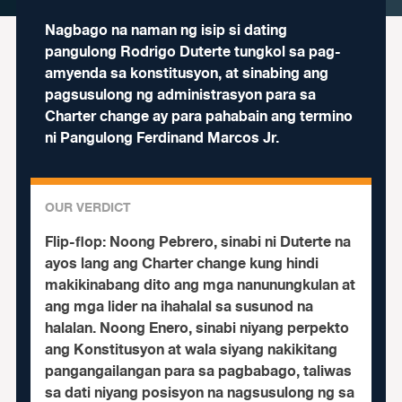
Nagbago na naman ng isip si dating
pangulong Rodrigo Duterte tungkol sa pag-
amyenda sa konstitusyon, at sinabing ang
pagsusulong ng administrasyon para sa
Charter change ay para pahabain ang termino
ni Pangulong Ferdinand Marcos Jr.
OUR VERDICT
Flip-flop:
Noong Pebrero, sinabi ni Duterte na
ayos lang ang Charter change kung hindi
makikinabang dito ang mga nanunungkulan at
ang mga lider na ihahalal sa susunod na
halalan. Noong Enero, sinabi niyang perpekto
ang Konstitusyon at wala siyang nakikitang
pangangailangan para sa pagbabago, taliwas
sa dati niyang posisyon na nagsusulong ng sa