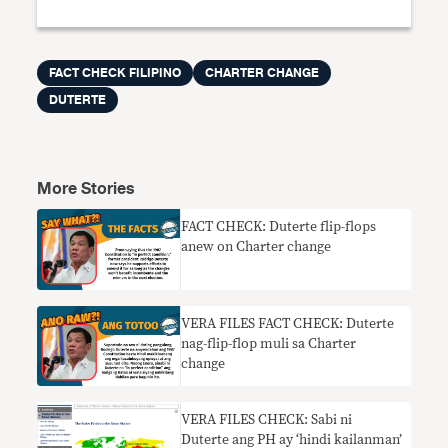
FACT CHECK FILIPINO
CHARTER CHANGE
DUTERTE
More Stories
FACT CHECK: Duterte flip-flops
anew on Charter change
VERA FILES FACT CHECK: Duterte
nag-flip-flop muli sa Charter
change
VERA FILES CHECK: Sabi ni
Duterte ang PH ay ‘hindi kailanman’