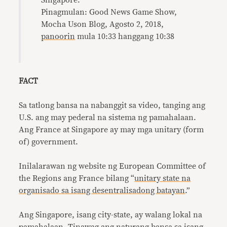
Singapore.”
Pinagmulan: Good News Game Show,
Mocha Uson Blog, Agosto 2, 2018,
panoorin
mula 10:33 hanggang 10:38
FACT
Sa tatlong bansa na nabanggit sa video, tanging ang
U.S. ang may pederal na sistema ng pamahalaan.
Ang France at Singapore ay may mga unitary (form
of) government.
Inilalarawan ng website ng European Committee of
the Regions ang France bilang “
unitary state na
organisado sa isang desentralisadong batayan
.”
Ang Singapore, isang city-state, ay walang lokal na