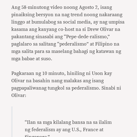
Ang 58-minutong video noong Agosto 2, isang
pinaiksing bersyon na nag trend noong nakaraang
linggo at bumulabog sa social media, ay nag umpisa
kasama ang kanyang co-host na si Drew Olivar na
pakantang sinasabi ang “Pepe-dede-ralismo,”
paglalaro sa salitang “pederalismo” at Filipino na
mga salita para sa maselang bahagi ng katawan ng
mga babae at suso.
Pagkaraan ng 10 minuto, hiniling ni Uson kay
Olivar na basahin nang malakas ang isang
pagpapaliwanag tungkol sa pederalismo. Sinabi ni
Olivar:
“Ilan sa mga kilalang bansa na sa ilalim
ng federalism ay ang U.S., France at