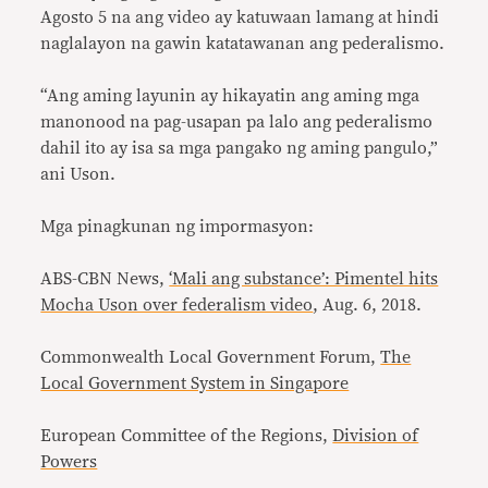
Agosto 5 na ang video ay katuwaan lamang at hindi
naglalayon na gawin katatawanan ang pederalismo.
“Ang aming layunin ay hikayatin ang aming mga
manonood na pag-usapan pa lalo ang pederalismo
dahil ito ay isa sa mga pangako ng aming pangulo,”
ani Uson.
Mga pinagkunan ng impormasyon:
ABS-CBN News,
‘Mali ang substance’: Pimentel hits
Mocha Uson over federalism video
, Aug. 6, 2018.
Commonwealth Local Government Forum,
The
Local Government System in Singapore
European Committee of the Regions,
Division of
Powers