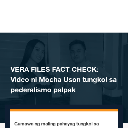
Skip to content
VERA FILES FACT CHECK:
Video ni Mocha Uson tungkol sa
pederalismo palpak
Gumawa ng maling pahayag tungkol sa