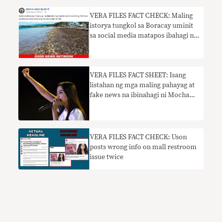
VERA FILES FACT CHECK: Maling
istorya tungkol sa Boracay uminit
sa social media matapos ibahagi ni
Mocha Uson
​VERA FILES FACT SHEET: Isang
listahan ng mga maling pahayag at
fake news na ibinahagi ni Mocha
Uson
VERA FILES FACT CHECK: Uson
posts wrong info on mall restroom
issue twice