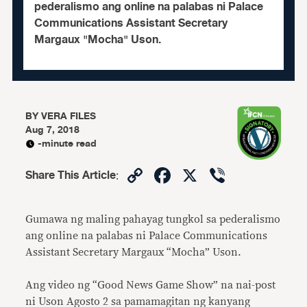
pederalismo ang online na palabas ni Palace
Communications Assistant Secretary
Margaux "Mocha" Uson.
BY
VERA FILES
Aug 7, 2018
-minute read
Copy
Facebook
X
Viber
Share This Article
:
Link
Gumawa ng maling pahayag tungkol sa pederalismo
ang online na palabas ni Palace Communications
Assistant Secretary Margaux “Mocha” Uson.
Ang video ng “Good News Game Show” na nai-post
ni Uson Agosto 2 sa pamamagitan ng kanyang