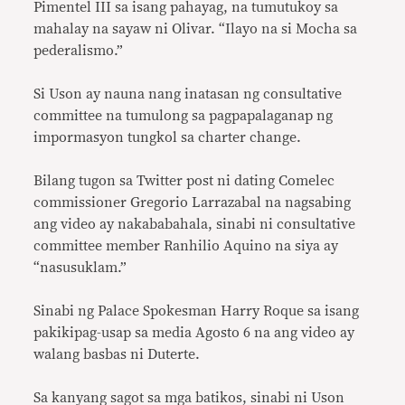
Pimentel III sa isang pahayag, na tumutukoy sa
mahalay na sayaw ni Olivar. “Ilayo na si Mocha sa
pederalismo.”
Si Uson ay nauna nang inatasan ng consultative
committee na tumulong sa pagpapalaganap ng
impormasyon tungkol sa charter change.
Bilang tugon sa Twitter post ni dating Comelec
commissioner Gregorio Larrazabal na nagsabing
ang video ay nakababahala, sinabi ni consultative
committee member Ranhilio Aquino na siya ay
“nasusuklam.”
Sinabi ng Palace Spokesman Harry Roque sa isang
pakikipag-usap sa media Agosto 6 na ang video ay
walang basbas ni Duterte.
Sa kanyang sagot sa mga batikos, sinabi ni Uson