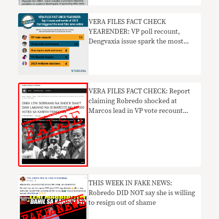
VERA FILES FACT CHECK
YEARENDER: VP poll recount,
Dengvaxia issue spark the most
fake news online in 2018
VERA FILES FACT CHECK: Report
claiming Robredo shocked at
Marcos lead in VP vote recount
UNTRUE
THIS WEEK IN FAKE NEWS:
Robredo DID NOT say she is willing
to resign out of shame