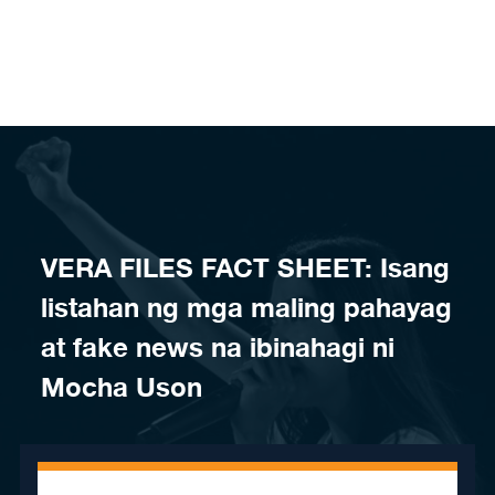
Skip to content
​VERA FILES FACT SHEET: Isang
listahan ng mga maling pahayag
at fake news na ibinahagi ni
Mocha Uson