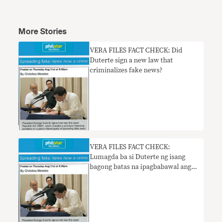
More Stories
VERA FILES FACT CHECK: Did
Duterte sign a new law that
criminalizes fake news?
VERA FILES FACT CHECK:
Lumagda ba si Duterte ng isang
bagong batas na ipagbabawal ang
fake news?