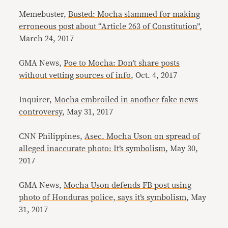
Memebuster,
Busted: Mocha slammed for making
erroneous post about “Article 263 of Constitution”
,
March 24, 2017
GMA News,
Poe to Mocha: Don’t share posts
without vetting sources of info
, Oct. 4, 2017
Inquirer,
Mocha embroiled in another fake news
controversy
, May 31, 2017
CNN Philippines,
Asec. Mocha Uson on spread of
alleged inaccurate photo: It’s symbolism
, May 30,
2017
GMA News,
Mocha Uson defends FB post using
photo of Honduras police, says it’s symbolism
, May
31, 2017