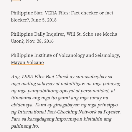
Philippine Star,
VERA Files: Fact-checker or fact-
blocker?
, June 5, 2018
Philippine Daily Inquirer,
Will St. Scho sue Mocha
Uson?
, Nov. 28, 2016
Philippine Institute of Volcanology and Seismology,
Mayon Volcano
Ang VERA Files Fact Check ay sumusubaybay sa
mga maling salaysay at nakaliligaw na mga pahayag
ng mga pampublikong opisyal at personalidad, at
itinatama ang mga ito gamit ang mga tunay na
ebidensya. Kami ay ginagabayan ng mga
prinsipyo
ng International Fact-Checking Network sa Poynter.
Para sa karagdagang impormayan bisitahin ang
pahinang ito.