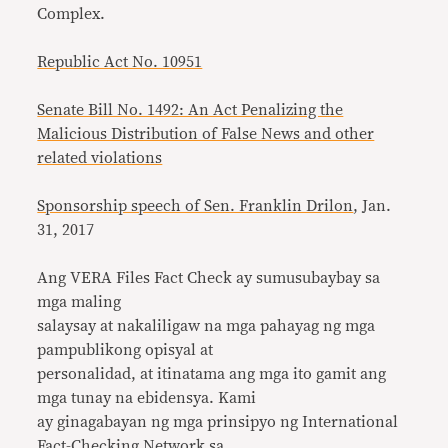
Complex.
Republic Act No. 10951
Senate Bill No. 1492: An Act Penalizing the
Malicious Distribution of False News and other
related violations
Sponsorship speech of Sen. Franklin Drilon
, Jan.
31, 2017
Ang VERA Files Fact Check ay sumusubaybay sa
mga maling
salaysay at nakaliligaw na mga pahayag ng mga
pampublikong opisyal at
personalidad, at itinatama ang mga ito gamit ang
mga tunay na ebidensya. Kami
ay ginagabayan ng mga prinsipyo ng International
Fact-Checking Network sa