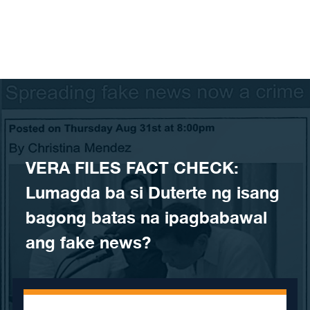
Skip to content
VERA FILES FACT CHECK:
Lumagda ba si Duterte ng isang
bagong batas na ipagbabawal
ang fake news?