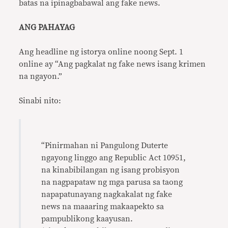
batas na ipinagbabawal ang fake news.
ANG PAHAYAG
Ang headline ng istorya online noong Sept. 1
online ay “Ang pagkalat ng fake news isang krimen
na ngayon.”
Sinabi nito:
“Pinirmahan ni Pangulong Duterte
ngayong linggo ang Republic Act 10951,
na kinabibilangan ng isang probisyon
na nagpapataw ng mga parusa sa taong
napapatunayang nagkakalat ng fake
news na maaaring makaapekto sa
pampublikong kaayusan.