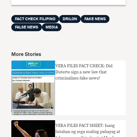
FACT CHECK FILIPINO
DRILON
FAKE NEWS
FALSE NEWS
MEDIA
More Stories
VERA FILES FACT CHECK: Did
Duterte sign a new law that
criminalizes fake news?
​VERA FILES FACT SHEET: Isang
listahan ng mga maling pahayag at