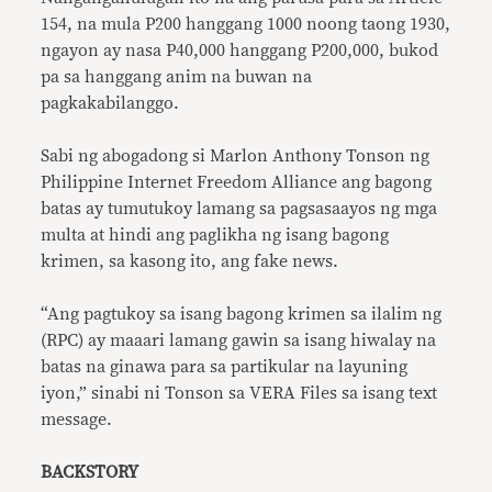
154, na mula P200 hanggang 1000 noong taong 1930,
ngayon ay nasa P40,000 hanggang P200,000, bukod
pa sa hanggang anim na buwan na
pagkakabilanggo.
Sabi ng abogadong si Marlon Anthony Tonson ng
Philippine Internet Freedom Alliance ang bagong
batas ay tumutukoy lamang sa pagsasaayos ng mga
multa at hindi ang paglikha ng isang bagong
krimen, sa kasong ito, ang fake news.
“Ang pagtukoy sa isang bagong krimen sa ilalim ng
(RPC) ay maaari lamang gawin sa isang hiwalay na
batas na ginawa para sa partikular na layuning
iyon,” sinabi ni Tonson sa VERA Files sa isang text
message.
BACKSTORY