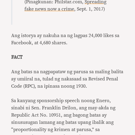
(Pinagkunan: Philstar.com,
Spreading
fake news now a crime
, Sept. 1, 2017)
Ang istorya ay nakuha na ng lagpas 24,000 likes sa
Facebook, at 4,680 shares.
FACT
Ang batas na nagpapataw ng parusa sa maling balita
ay umiiral na, tulad ng nakasaad sa Revised Penal
Code (RPC), na ipinasa noong 1930.
Sa kanyang sponsorship speech noong Enero,
sinabi ni Sen. Franklin Drilon, ang may-akda ng
Republic Act No. 10951, ang bagong batas ay
sinususugan lamang ang batas upang ibalik ang
“proportionality ng krimen at parusa,” sa