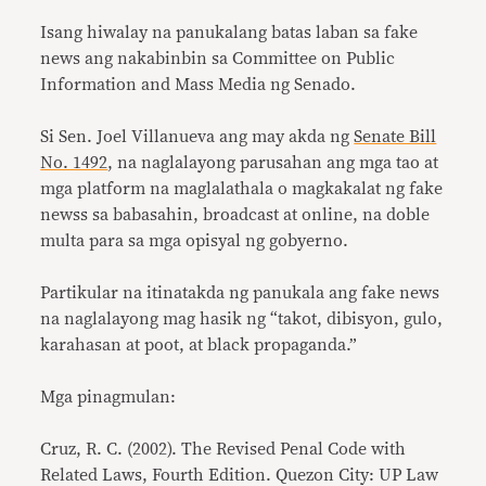
Isang hiwalay na panukalang batas laban sa fake
news ang nakabinbin sa Committee on Public
Information and Mass Media ng Senado.
Si Sen. Joel Villanueva ang may akda ng
Senate Bill
No. 1492
, na naglalayong parusahan ang mga tao at
mga platform na maglalathala o magkakalat ng fake
newss sa babasahin, broadcast at online, na doble
multa para sa mga opisyal ng gobyerno.
Partikular na itinatakda ng panukala ang fake news
na naglalayong mag hasik ng “takot, dibisyon, gulo,
karahasan at poot, at black propaganda.”
Mga pinagmulan:
Cruz, R. C. (2002). The Revised Penal Code with
Related Laws, Fourth Edition. Quezon City: UP Law