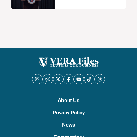
Malaysia, Singapore hindi totoo
About Us
Privacy Policy
News