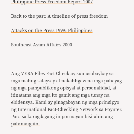
Philippine Press Freedom Report 2007
Back to the past: A timeline of press freedom
Attacks on the Press 1999: Philippines
Southeast Asian Affairs 2000
Ang VERA Files Fact Check ay sumusubaybay sa
mga maling salaysay at nakaliligaw na mga pahayag
ng mga pampublikong opisyal at personalidad, at
itinatama ang mga ito gamit ang mga tunay na
ebidensya. Kami ay ginagabayan ng mga prinsipyo
ng International Fact-Checking Network sa Poynter.
Para sa karagdagang impormayan bisitahin ang
pahinang ito.