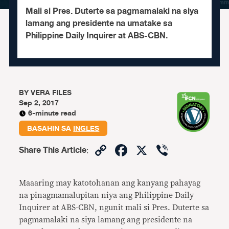
Mali si Pres. Duterte sa pagmamalaki na siya
lamang ang presidente na umatake sa
Philippine Daily Inquirer at ABS-CBN.
BY
VERA FILES
Sep 2, 2017
6-minute read
BASAHIN SA
INGLES
Copy
Facebook
X
Viber
Share This Article
:
Link
Maaaring may katotohanan ang kanyang pahayag
na pinagmamalupitan niya ang Philippine Daily
Inquirer at ABS-CBN, ngunit mali si Pres. Duterte sa
pagmamalaki na siya lamang ang presidente na