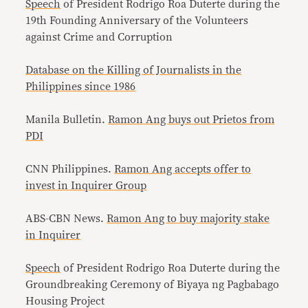
Speech
of President Rodrigo Roa Duterte during the
19th Founding Anniversary of the Volunteers
against Crime and Corruption
Database on the Killing of Journalists in the
Philippines since 1986
Manila Bulletin.
Ramon Ang buys out Prietos from
PDI
CNN Philippines.
Ramon Ang accepts offer to
invest in Inquirer Group
ABS-CBN News.
Ramon Ang to buy majority stake
in Inquirer
Speech
of President Rodrigo Roa Duterte during the
Groundbreaking Ceremony of Biyaya ng Pagbabago
Housing Project