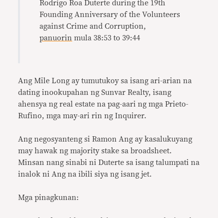
Rodrigo Roa Duterte during the 19th
Founding Anniversary of the Volunteers
against Crime and Corruption,
panuorin
mula 38:53 to 39:44
Ang Mile Long ay tumutukoy sa isang ari-arian na
dating inookupahan ng Sunvar Realty, isang
ahensya ng real estate na pag-aari ng mga Prieto-
Rufino, mga may-ari rin ng Inquirer.
Ang negosyanteng si Ramon Ang ay kasalukuyang
may hawak ng majority stake sa broadsheet.
Minsan nang sinabi ni Duterte sa isang talumpati na
inalok ni Ang na ibili siya ng isang jet.
Mga pinagkunan: