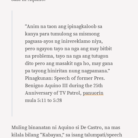
“Anim na taon ang ipinagkaloob sa
kanya para tumulong sa mismong
pagsasa-ayos ng inirereklamo niya,
pero ngayon tayo na nga ang may bitbit
na problema, tayo na nga ang tutugon
dito pero ang masakit nga ho, may gana
pa tayong hiniritan nung nagpamana.”
Pinagkunan: Speech of former Pres.
Benigno Aquino III during the 25th
Anniversary of TV Patrol,
panuorin
mula 5:11 to 5:28
Muling binanatan ni Aquino si De Castro, na mas
kilala bilang “Kabayan,” sa isang talumpati/speech