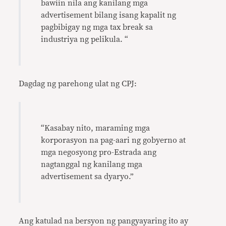
bawiin nila ang kanilang mga
advertisement bilang isang kapalit ng
pagbibigay ng mga tax break sa
industriya ng pelikula. “
Dagdag ng parehong ulat ng CPJ:
“Kasabay nito, maraming mga
korporasyon na pag-aari ng gobyerno at
mga negosyong pro-Estrada ang
nagtanggal ng kanilang mga
advertisement sa dyaryo.”
Ang katulad na bersyon ng pangyayaring ito ay