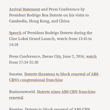
Arrival Statement
and Press Conference by
President Rodrigo Roa Duterte on his visits to
Cambodia, Hong Kong, and China
Speech
of President Rodrigo Duterte during the
Cine Lokal Grand Launch, watch from 13:45 to
14:18
Press Conference, Davao City, June 2, 2016,
watch
from 27:34-31:30
Sunstar.
Duterte threatens to block renewal of ABS-
CBN’s congressional franchise
Businessworld.
Duterte nixes ABS-CBN franchise
renewal
Rappler.
Duterte to block renewal of ABS-CBN