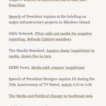
franchise
Speech
of President Aquino at the briefing on
major infrastructure projects in Mindoro Island
GMA Network.
PNoy calls out media for negative
reporting, defends Cabinet members
The Manila Standard.
Aquino slams ‘negativism’ in
media, draws fire in turn
DZRH News.
Media told: remove ‘negativism’
Speech of President Benigno Aquino III during the
25th Anniversary of TV Patrol,
watch
4:55 to 5:28
The Media and Political Change in Southeast Asia