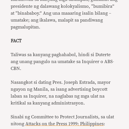
presidente ng dalawang kolokyalismo, “bumibira”
at “binababoy.” Ang una maaaring isalin bilang –
umatake; ang ikalawa, malapit sa pandiwang
pagmalupitan.
FACT
Taliwas sa kanyang paghahabol, hindi si Duterte
ang unang pangulo na umatake sa Inquirer o ABS-
CBN.
Nasangkot si dating Pres. Joseph Estrada, mayor
ngayon ng Manila, sa isang advertising boycott
laban sa Inquirer, na naglabas ng mga ulat na
kritikal sa kanyang administrasyon.
Sinabi ng Committee to Protect Journalists, sa ulat
nitong
Attacks on the Press 1999: Philippines
: