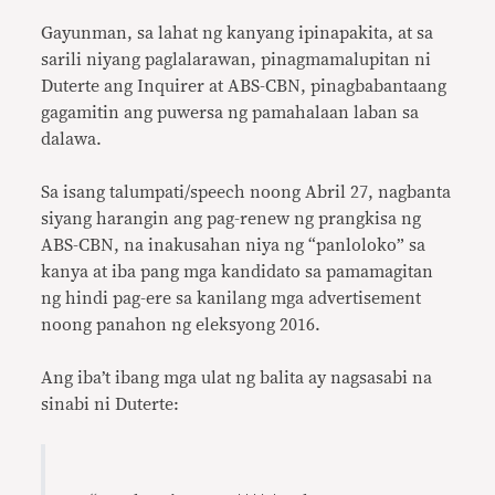
Gayunman, sa lahat ng kanyang ipinapakita, at sa
sarili niyang paglalarawan, pinagmamalupitan ni
Duterte ang Inquirer at ABS-CBN, pinagbabantaang
gagamitin ang puwersa ng pamahalaan laban sa
dalawa.
Sa isang talumpati/speech noong Abril 27, nagbanta
siyang harangin ang pag-renew ng prangkisa ng
ABS-CBN, na inakusahan niya ng “panloloko” sa
kanya at iba pang mga kandidato sa pamamagitan
ng hindi pag-ere sa kanilang mga advertisement
noong panahon ng eleksyong 2016.
Ang iba’t ibang mga ulat ng balita ay nagsasabi na
sinabi ni Duterte: