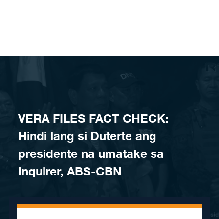
Skip to content
VERA FILES FACT CHECK:
Hindi lang si Duterte ang
presidente na umatake sa
Inquirer, ABS-CBN