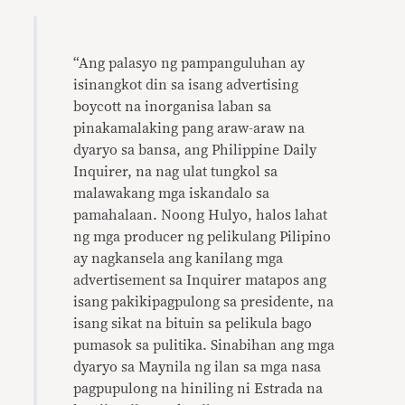
“Ang palasyo ng pampanguluhan ay
isinangkot din sa isang advertising
boycott na inorganisa laban sa
pinakamalaking pang araw-araw na
dyaryo sa bansa, ang Philippine Daily
Inquirer, na nag ulat tungkol sa
malawakang mga iskandalo sa
pamahalaan. Noong Hulyo, halos lahat
ng mga producer ng pelikulang Pilipino
ay nagkansela ang kanilang mga
advertisement sa Inquirer matapos ang
isang pakikipagpulong sa presidente, na
isang sikat na bituin sa pelikula bago
pumasok sa pulitika. Sinabihan ang mga
dyaryo sa Maynila ng ilan sa mga nasa
pagpupulong na hiniling ni Estrada na