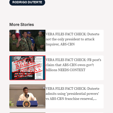
RODRIGO DUTERTE
More Stories
VERA FILES FACT CHECK: Duterte
not the only president to attack
Inquirer, ABS-CBN
VERA FILES FACT CHECK: FB post’s
claim that ABS-CBN owes gov’t
billions NEEDS CONTEXT
VERA FILES FACT CHECK: Duterte
admits using ‘presidential powers’
vs ABS-CBN franchise renewal,
contradicting previous neutral
stance