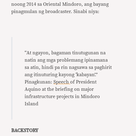
noong 2014 sa Oriental Mindoro, ang bayang
pinagmulan ng broadcaster. Sinabi niya:
“At ngayon, bagaman tinutugunan na
natin ang mga problemang ipinamana
sa atin, hindi pa rin nagsawa sa paghirit
ang itinuturing kayong ‘kabayan’.”
Pinagkunan:
Speech
of President
Aquino at the briefing on major
infrastructure projects in Mindoro
Island
BACKSTORY