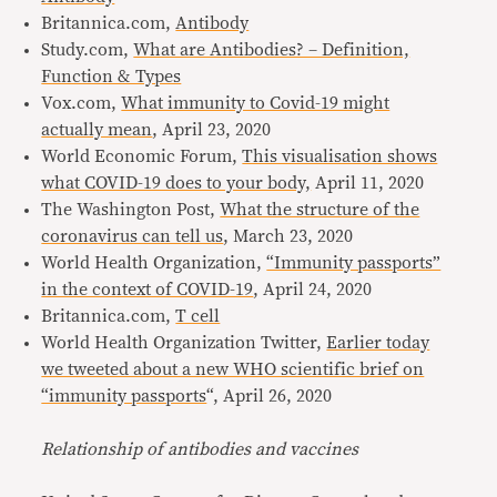
Britannica.com,
Antibody
Study.com,
What are Antibodies? – Definition,
Function & Types
Vox.com,
What immunity to Covid-19 might
actually mean
, April 23, 2020
World Economic Forum,
This visualisation shows
what COVID-19 does to your body,
April 11, 2020
The Washington Post,
What the structure of the
coronavirus can tell us
, March 23, 2020
World Health Organization,
“Immunity passports”
in the context of COVID-19
, April 24, 2020
Britannica.com,
T cell
World Health Organization Twitter,
Earlier today
we tweeted about a new WHO scientific brief on
“immunity passports
“, April 26, 2020
Relationship of antibodies and vaccines