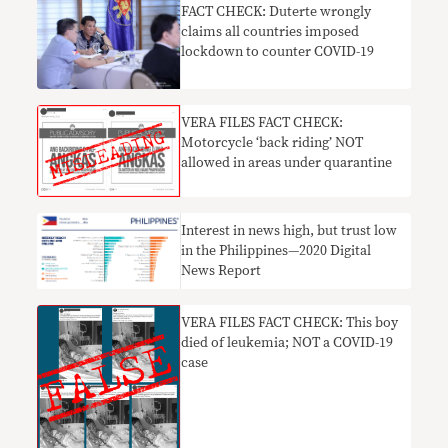
FACT CHECK: Duterte wrongly
claims all countries imposed
lockdown to counter COVID-19
VERA FILES FACT CHECK:
Motorcycle ‘back riding’ NOT
allowed in areas under quarantine
Interest in news high, but trust low
in the Philippines—2020 Digital
News Report
VERA FILES FACT CHECK: This boy
died of leukemia; NOT a COVID-19
case