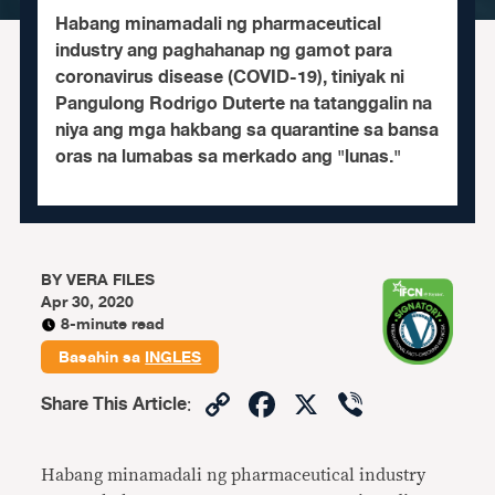
Habang minamadali ng pharmaceutical
industry ang paghahanap ng gamot para
coronavirus disease (COVID-19), tiniyak ni
Pangulong Rodrigo Duterte na tatanggalin na
niya ang mga hakbang sa quarantine sa bansa
oras na lumabas sa merkado ang "lunas."
BY
VERA FILES
Apr 30, 2020
8-minute read
Basahin sa
INGLES
Copy
Facebook
X
Viber
Share This Article
:
Link
Habang minamadali ng pharmaceutical industry