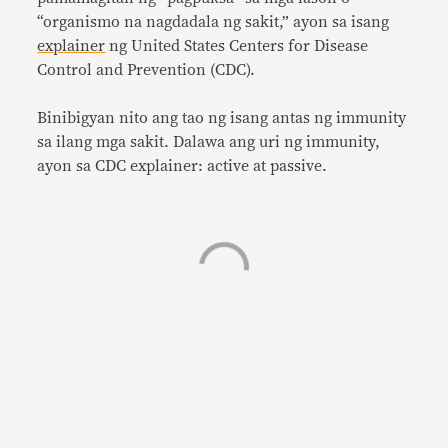
“organismo na nagdadala ng sakit,” ayon sa isang
explainer
ng United States Centers for Disease
Control and Prevention (CDC).
Binibigyan nito ang tao ng isang antas ng immunity
sa ilang mga sakit. Dalawa ang uri ng immunity,
ayon sa CDC explainer: active at passive.