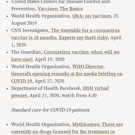
United States Centers for Disease Control and
Prevention,
Vaccines: The Basics
World Health Organization,
Q&A; on vaccines
, 25
August 2019
CNN Investigates,
The timetable for a coronavirus
vaccine is 18 months. Experts say that’s risky
, April
1, 2020
The Guardian,
Coronavirus vaccine: when will we
have one?
, April 19, 2020
World Health Organization,
WHO Director-
General’s opening remarks at the media briefing on
COVID-19
, April 27, 2020
Department of Health Facebook,
DOH virtual
presser
, April 27, 2020, watch from 4:30
Standard care for COVID-19 patients
World Health Organization,
Mythbusters: There are
currently no drugs licensed for the treatment or