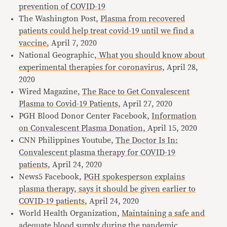
prevention of COVID-19
The Washington Post,
Plasma from recovered
patients could help treat covid-19 until we find a
vaccine
, April 7, 2020
National Geographic,
What you should know about
experimental therapies for coronavirus,
April 28,
2020
Wired Magazine,
The Race to Get Convalescent
Plasma to Covid-19 Patients,
April 27, 2020
PGH Blood Donor Center Facebook,
Information
on Convalescent Plasma Donation,
April 15, 2020
CNN Philippines Youtube,
The Doctor Is In:
Convalescent plasma therapy for COVID-19
patients
, April 24, 2020
News5 Facebook,
PGH spokesperson explains
plasma therapy, says it should be given earlier to
COVID-19 patients
, April 24, 2020
World Health Organization,
Maintaining a safe and
adequate blood supply during the pandemic