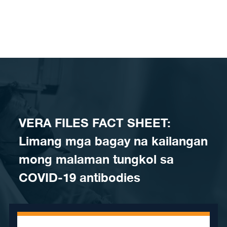
Skip to content
VERA FILES FACT SHEET:
Limang mga bagay na kailangan
mong malaman tungkol sa
COVID-19 antibodies