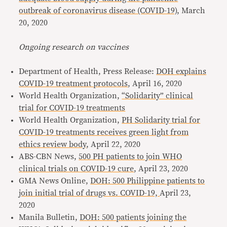
outbreak of coronavirus disease (COVID-19)
, March
20, 2020
Ongoing research on vaccines
Department of Health, Press Release:
DOH explains
COVID-19 treatment protocols
, April 16, 2020
World Health Organization,
“Solidarity” clinical
trial for COVID-19 treatments
World Health Organization,
PH Solidarity trial for
COVID-19 treatments receives green light from
ethics review body
, April 22, 2020
ABS-CBN News,
500 PH patients to join WHO
clinical trials on COVID-19 cure
, April 23, 2020
GMA News Online,
DOH: 500 Philippine patients to
join initial trial of drugs vs. COVID-19,
April 23,
2020
Manila Bulletin,
DOH: 500 patients joining the