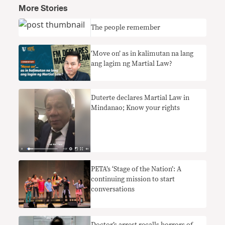
More Stories
The people remember
‘Move on’ as in kalimutan na lang
ang lagim ng Martial Law?
Duterte declares Martial Law in
Mindanao; Know your rights
PETA’s ‘Stage of the Nation’: A
continuing mission to start
conversations