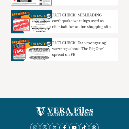
FACT CHECK: MISLEADING
earthquake warnings used as
clickbait for online shopping site
FACT CHECK: Fear-mongering
warnings about ‘The Big One’
spread on FB