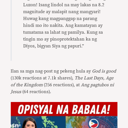
Luzon! Isang lindol na may lakas na 8.2
magnitude ay malapit nang mangyari!
Huwag kang magpanggap na parang
hindi mo ito nakita. Ang kamatayan ay
tumatama sa lahat ng pamilya. Kung sa
tingin mo ay pinoprotektahan ka ng
Diyos, bigyan Siya ng papuri.”
Ilan sa mga nag-post ng pekeng hula ay
God is good
(130k reactions at 7.1k shares),
The Last Days, Age
of the Kingdom
(256 reactions), at
Ang pagtubos ni
Jesus
(64 reactions).