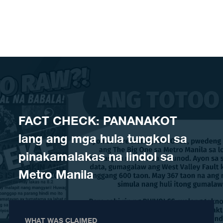
Skip to content
FACT CHECK: PANANAKOT
lang ang mga hula tungkol sa
pinakamalakas na lindol sa
Metro Manila
WHAT WAS CLAIMED