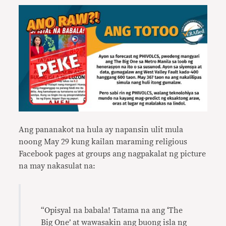
Ang pananakot na hula ay napansin ulit mula
noong May 29 kung kailan maraming religious
Facebook pages at groups ang nagpakalat ng picture
na may nakasulat na:
“Opisyal na babala! Tatama na ang ‘The
Big One’ at wawasakin ang buong isla ng