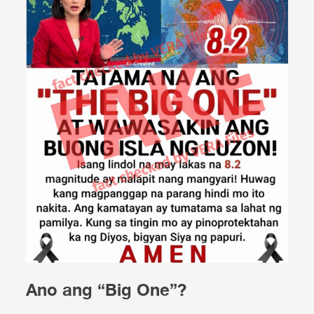
Ano ang “Big One”?