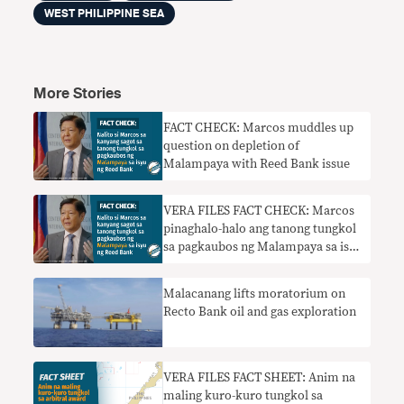
WEST PHILIPPINE SEA
More Stories
FACT CHECK: Marcos muddles up
question on depletion of
Malampaya with Reed Bank issue
VERA FILES FACT CHECK: Marcos
pinaghalo-halo ang tanong tungkol
sa pagkaubos ng Malampaya sa isyu
ng Reed Bank
Malacanang lifts moratorium on
Recto Bank oil and gas exploration
VERA FILES FACT SHEET: Anim na
maling kuro-kuro tungkol sa