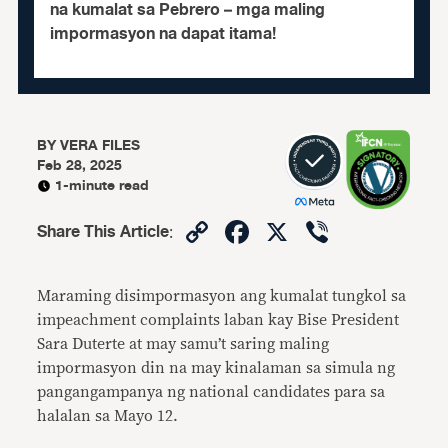
na kumalat sa Pebrero – mga maling
impormasyon na dapat itama!
BY
VERA FILES
Feb 28, 2025
1-minute read
Copy
Facebook
X
Viber
Share This Article
:
Link
Maraming disimpormasyon ang kumalat tungkol sa
impeachment complaints laban kay Bise President
Sara Duterte at may samu’t saring maling
impormasyon din na may kinalaman sa simula ng
pangangampanya ng national candidates para sa
halalan sa Mayo 12.