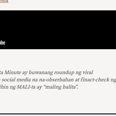
esia
-ta Minute ay buwanang roundup ng viral
 social media na na-obserbahan at finact-check ng
hin ng MALI-ta ay “maling balita”.