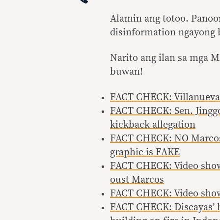
Alamin ang totoo. Panoo
disinformation ngayong 
Narito ang ilan sa mga 
buwan!
FACT CHECK: Villanueva 
FACT CHECK: Sen. Jinggo
kickback allegation
FACT CHECK: NO Marcos ‘r
graphic is FAKE
FACT CHECK: Video shows
oust Marcos
FACT CHECK: Video show
FACT CHECK: Discayas’ h