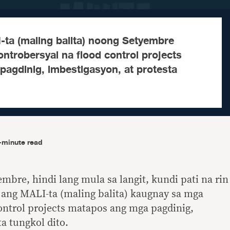
ta (maling balita) noong Setyembre
ntrobersyal na flood control projects
agdinig, imbestigasyon, at protesta
-minute read
re, hindi lang mula sa langit, kundi pati na rin
 ang MALI-ta (maling balita) kaugnay sa mga
ontrol projects matapos ang mga pagdinig,
a tungkol dito.