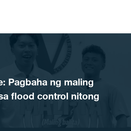
e: Pagbaha ng maling
a flood control nitong