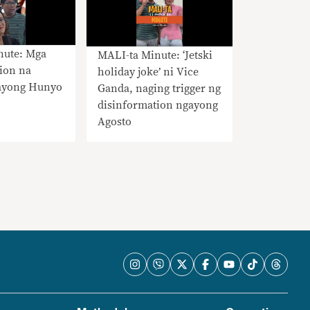
nute: Mga
MALI-ta Minute: ‘Jetski
ion na
holiday joke’ ni Vice
ayong Hunyo
Ganda, naging trigger ng
disinformation ngayong
Agosto