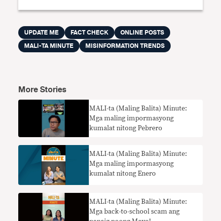
UPDATE ME
FACT CHECK
ONLINE POSTS
MALI-TA MINUTE
MISINFORMATION TRENDS
More Stories
MALI-ta (Maling Balita) Minute:
Mga maling impormasyong
kumalat nitong Pebrero
MALI-ta (Maling Balita) Minute:
Mga maling impormasyong
kumalat nitong Enero
MALI-ta (Maling Balita) Minute:
Mga back-to-school scam ang