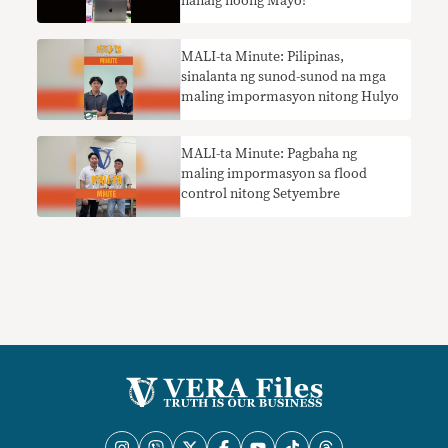
nanaig noong Mayo!
MALI-ta Minute: Pilipinas,
sinalanta ng sunod-sunod na mga
maling impormasyon nitong Hulyo
MALI-ta Minute: Pagbaha ng
maling impormasyon sa flood
control nitong Setyembre