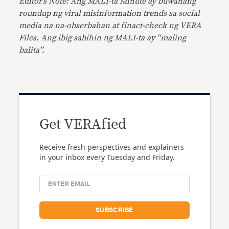
Editor’s Note: Ang MALI-ta Minute ay buwanang
roundup ng viral misinformation trends sa social
media na na-obserbahan at finact-check ng VERA
Files. Ang ibig sabihin ng MALI-ta ay “maling
balita”.
Get VERAfied
Receive fresh perspectives and explainers
in your inbox every Tuesday and Friday.