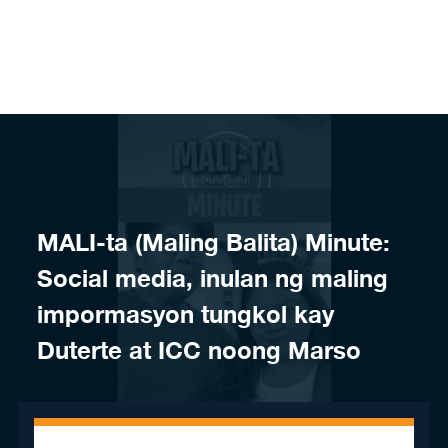
Skip to content
MALI-ta (Maling Balita) Minute:
Social media, inulan ng maling
impormasyon tungkol kay
Duterte at ICC noong Marso