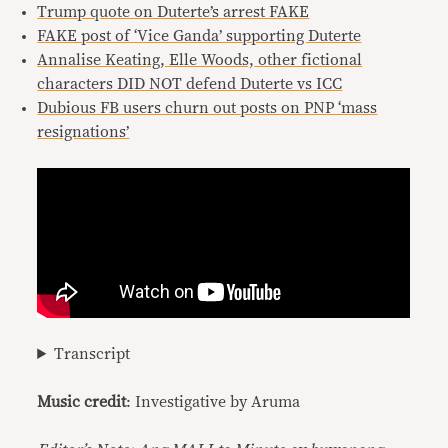
Trump quote on Duterte’s arrest FAKE
FAKE post of ‘Vice Ganda’ supporting Duterte
Annalise Keating, Elle Woods, other fictional
characters DID NOT defend Duterte vs ICC
Dubious FB users churn out posts on PNP ‘mass
resignations’
Transcript
Music credit
: Investigative by Aruma