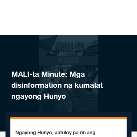
Skip to content
MALI-ta Minute: Mga
disinformation na kumalat
ngayong Hunyo
Ngayong Hunyo, patuloy pa rin ang