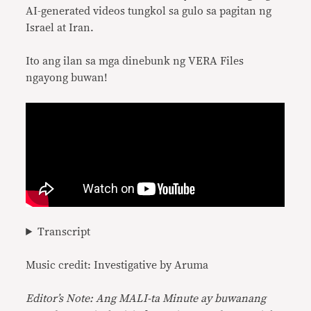
AI-generated videos tungkol sa gulo sa pagitan ng
Israel at Iran.
Ito ang ilan sa mga dinebunk ng VERA Files
ngayong buwan!
Transcript
Music credit: Investigative by Aruma
Editor’s Note: Ang MALI-ta Minute ay buwanang