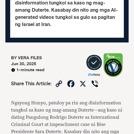
disinformation tungkol sa kaso ng mag-
amang Duterte. Kasabay din nito ang mga AI-
generated videos tungkol sa gulo sa pagitan
ng Israel at Iran.
BY
VERA FILES
Jun 30, 2025
1-minute read
Copy
Facebook
X
Viber
Share This Article
:
Link
Ngayong Hunyo, patuloy pa rin ang disinformation
tungkol sa kaso ng mag-amang Duterte—ang kaso ni
dating Pangulong Rodrigo Duterte sa International
Criminal Court at impeachment case ni Bise
Presidente Sara Duterte. Kasabay din nito ang mga