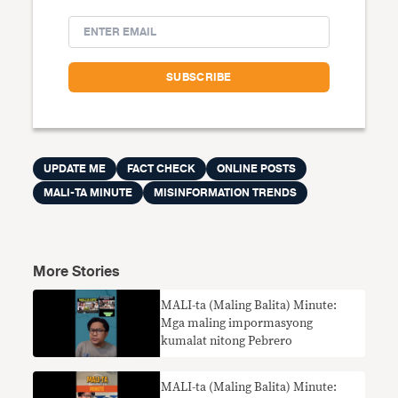
UPDATE ME
FACT CHECK
ONLINE POSTS
MALI-TA MINUTE
MISINFORMATION TRENDS
More Stories
MALI-ta (Maling Balita) Minute:
Mga maling impormasyong
kumalat nitong Pebrero
MALI-ta (Maling Balita) Minute: