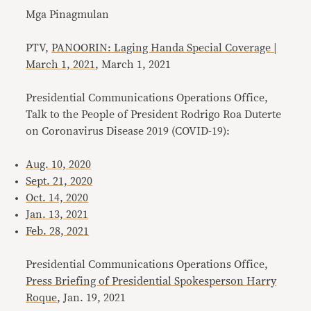
Mga Pinagmulan
PTV,
PANOORIN: Laging Handa Special Coverage |
March 1, 2021
, March 1, 2021
Presidential Communications Operations Office,
Talk to the People of President Rodrigo Roa Duterte
on Coronavirus Disease 2019 (COVID-19):
Aug. 10, 2020
Sept. 21, 2020
Oct. 14, 2020
Jan. 13, 2021
Feb. 28, 2021
Presidential Communications Operations Office,
Press Briefing of Presidential Spokesperson Harry
Roque
, Jan. 19, 2021