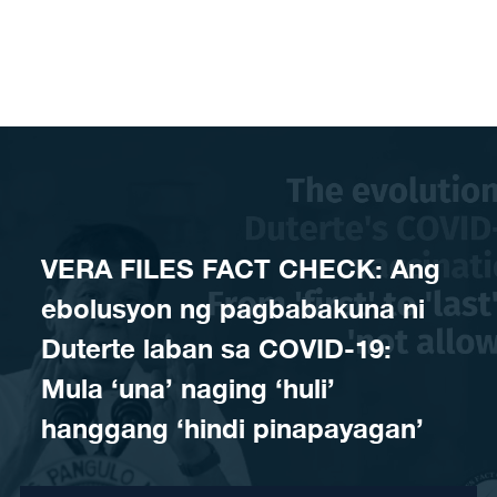
Skip to content
VERA FILES FACT CHECK: Ang
ebolusyon ng pagbabakuna ni
Duterte laban sa COVID-19:
Mula ‘una’ naging ‘huli’
hanggang ‘hindi pinapayagan’