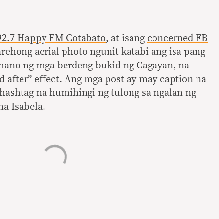
92.7 Happy FM Cotabato
, at isang
concerned FB
rehong aerial photo ngunit katabi ang isa pang
mano ng mga berdeng bukid ng Cagayan, na
d after” effect. Ang mga post ay may caption na
ashtag na humihingi ng tulong sa ngalan ng
na Isabela.