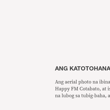
ANG KATOTOHAN
Ang aerial photo na ibin
Happy FM Cotabato, at is
na lubog sa tubig-baha, 