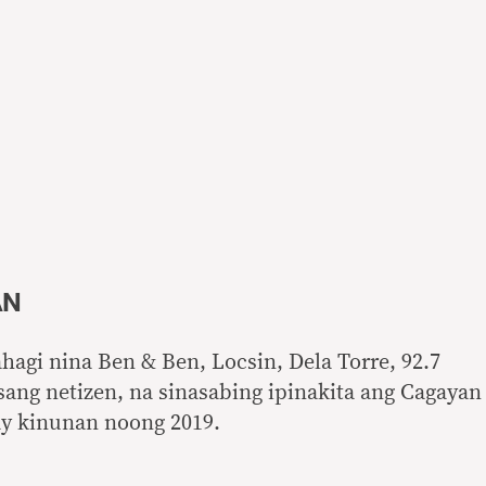
AN
ahagi nina Ben & Ben, Locsin, Dela Torre, 92.7
ang netizen, na sinasabing ipinakita ang Cagayan
ay kinunan noong 2019.