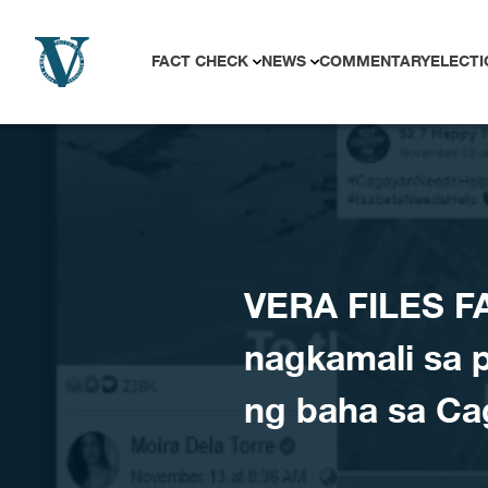
Skip to content
FACT CHECK
NEWS
COMMENTARY
ELECTI
VERA FILES FA
nagkamali sa p
ng baha sa Ca