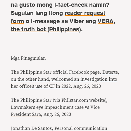
na gusto mong i-fact-check namin?
Sagutan lang itong
reader request
form
o i-message sa Viber ang
VERA,
the truth bot (Philippines)
.
Mga Pinagmulan
The Philippine Star official Facebook page,
Duterte,
on the other hand, welcomed an investigation into
her office’s use of CF in 2022
, Aug. 26, 2023
The Philippine Star (via Philstar.com website),
Lawmakers eye impeachment case vs Vice
President Sara
, Aug. 26, 2023
Jonathan De Santos, Personal communication