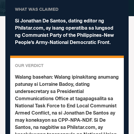
WHAT WAS CLAIMED
Si Jonathan De Santos, dating editor ng
Philstar.com, ay isang operatiba sa lungsod
ng Communist Party of the Philippines-New
People’s Army-National Democratic Front.
OUR VERDICT
Walang basehan:
Walang ipinakitang anumang
patunay si Lorraine Badoy, dating
undersecretary sa Presidential
Communications Office at tagapagsalita sa
National Task Force to End Local Communist
Armed Conflict, na si Jonathan De Santos ay
may koneksyon sa CPP-NPA-NDF.
Si De
Santos, na nagbitiw sa Philstar.com, ay