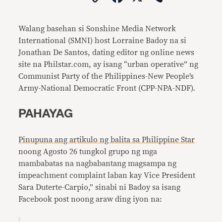
Link
Walang basehan si Sonshine Media Network
International (SMNI) host Lorraine Badoy na si
Jonathan De Santos, dating editor ng online news
site na Philstar.com, ay isang “urban operative” ng
Communist Party of the Philippines-New People’s
Army-National Democratic Front (CPP-NPA-NDF).
PAHAYAG
Pinupuna ang artikulo ng balita sa Philippine Star
noong Agosto 26 tungkol grupo ng mga
mambabatas na nagbabantang magsampa ng
impeachment complaint laban kay Vice President
Sara Duterte-Carpio,” sinabi ni Badoy sa isang
Facebook post noong araw ding iyon na: