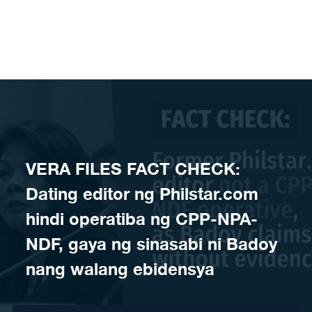
Skip to content
VERA FILES FACT CHECK:
Dating editor ng Philstar.com
hindi operatiba ng CPP-NPA-
NDF, gaya ng sinasabi ni Badoy
nang walang ebidensya