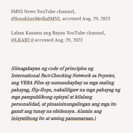
SMNI News YouTube channel,
@SonshineMediaSMNI
, accessed Aug. 29, 2023
Laban Kasama ang Bayan YouTube channel,
@LKAB2.0
accessed Aug. 29, 2023
(Ginagabayan ng code of principles ng
International Fact-Checking Network sa Poynter,
ang VERA Files ay sumusubaybay sa mga maling
pahayag, flip-flops, nakaliligaw na mga pahayag ng
mga pampublikong opisyal at kilalang
personalidad, at pinasisinungalingan ang mga ito
gamit ang tunay na ebidensya. Alamin ang
inisyatibong
ito at aming
pamamaraan
.)