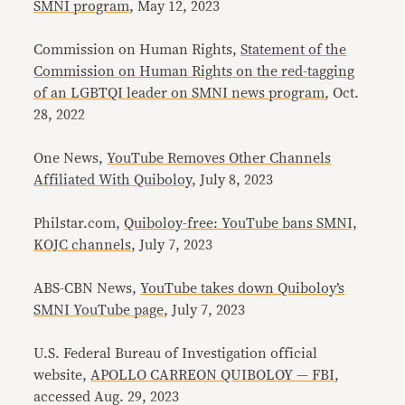
SMNI program
, May 12, 2023
Commission on Human Rights,
Statement of the
Commission on Human Rights on the red-tagging
of an LGBTQI leader on SMNI news program
, Oct.
28, 2022
One News,
YouTube Removes Other Channels
Affiliated With Quiboloy
, July 8, 2023
Philstar.com,
Quiboloy-free: YouTube bans SMNI,
KOJC channels
, July 7, 2023
ABS-CBN News,
YouTube takes down Quiboloy’s
SMNI YouTube page
, July 7, 2023
U.S. Federal Bureau of Investigation official
website,
APOLLO CARREON QUIBOLOY — FBI
,
accessed Aug. 29, 2023