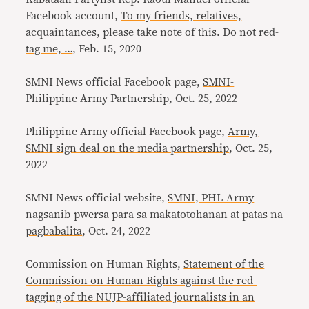
Facebook account,
To my friends, relatives,
acquaintances, please take note of this. Do not red-
tag me, …
, Feb. 15, 2020
SMNI News official Facebook page,
SMNI-
Philippine Army Partnership
, Oct. 25, 2022
Philippine Army official Facebook page,
Army,
SMNI sign deal on the media partnership
, Oct. 25,
2022
SMNI News official website,
SMNI, PHL Army
nagsanib-pwersa para sa makatotohanan at patas na
pagbabalita
, Oct. 24, 2022
Commission on Human Rights,
Statement of the
Commission on Human Rights against the red-
tagging of the NUJP-affiliated journalists in an