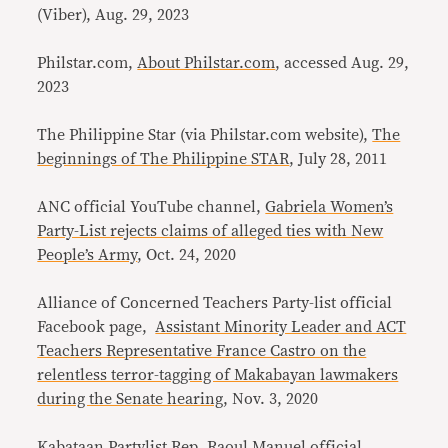
(Viber), Aug. 29, 2023
Philstar.com,
About Philstar.com
, accessed Aug. 29,
2023
The Philippine Star (via Philstar.com website),
The
beginnings of The Philippine STAR
, July 28, 2011
ANC official YouTube channel,
Gabriela Women’s
Party-List rejects claims of alleged ties with New
People’s Army
, Oct. 24, 2020
Alliance of Concerned Teachers Party-list official
Facebook page,
Assistant Minority Leader and ACT
Teachers Representative France Castro on the
relentless terror-tagging of Makabayan lawmakers
during the Senate hearing
, Nov. 3, 2020
Kabataan Partylist Rep. Raoul Manuel official