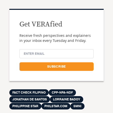
Get VERAfied
Receive fresh perspectives and explainers
in your inbox every Tuesday and Friday.
FACT CHECK FILIPINO
CPP-NPA-NDF
JONATHAN DE SANTOS
LORRAINE BADOY
PHILIPPINE STAR
PHILSTAR.COM
SMNI