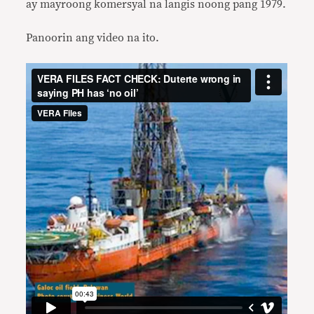
ay mayroong komersyal na langis noong pang 1979.
Panoorin ang video na ito.