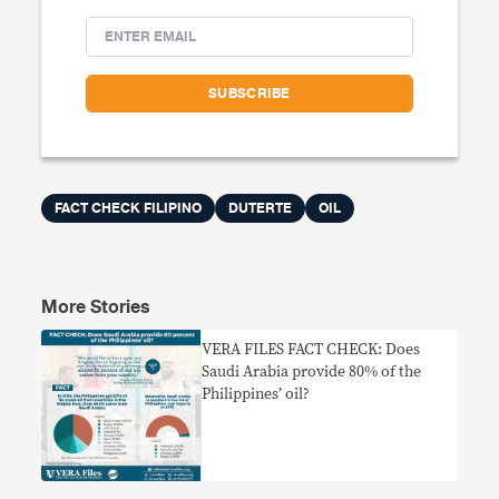
FACT CHECK FILIPINO
DUTERTE
OIL
More Stories
VERA FILES FACT CHECK: Does
Saudi Arabia provide 80% of the
Philippines’ oil?