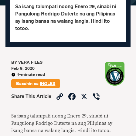
Sa isang talumpati noong Enero 29, sinabi ni
Pangulong Rodrigo Duterte na ang Pilipinas
ay isang bansa na walang langis. Hindi ito
totoo.
BY
VERA FILES
Feb 9, 2020
4-minute read
Basahin sa
INGLES
Copy
Facebook
X
Viber
Share This Article
:
Link
Sa isang talumpati noong Enero 29, sinabi ni
Pangulong Rodrigo Duterte na ang Pilipinas ay
isang bansa na walang langis. Hindi ito totoo.