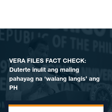
Skip to content
VERA FILES FACT CHECK:
Duterte inulit ang maling
pahayag na ‘walang langis’ ang
PH