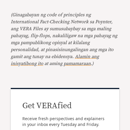
(Ginagabayan ng code of principles ng
International Fact-Checking Network sa Poynter,
ang VERA Files ay sumusubaybay sa mga maling
pahayag, flip-flops, nakaliligaw na mga pahayag ng
mga pampublikong opisyal at kilalang
personalidad, at pinasisinungalingan ang mga ito
gamit ang tunay na ebidensya.
Alamin ang
inisyatibong ito
at aming
pamamaraan
.)
Get VERAfied
Receive fresh perspectives and explainers
in your inbox every Tuesday and Friday.