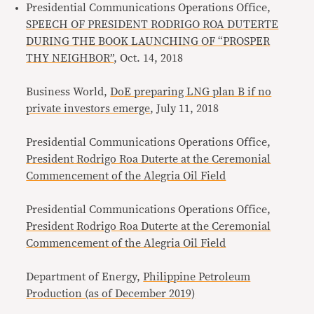
Presidential Communications Operations Office,
SPEECH OF PRESIDENT RODRIGO ROA DUTERTE
DURING THE BOOK LAUNCHING OF “PROSPER
THY NEIGHBOR”
, Oct. 14, 2018
Business World,
DoE preparing LNG plan B if no
private investors emerge
, July 11, 2018
Presidential Communications Operations Office,
President Rodrigo Roa Duterte at the Ceremonial
Commencement of the Alegria Oil Field
Presidential Communications Operations Office,
President Rodrigo Roa Duterte at the Ceremonial
Commencement of the Alegria Oil Field
Department of Energy,
Philippine Petroleum
Production (as of December 2019)