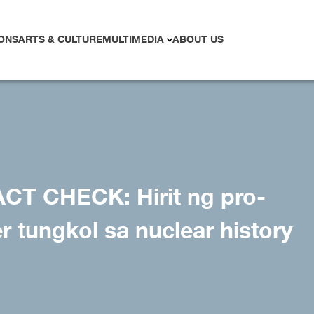
ONS
ARTS & CULTURE
MULTIMEDIA
ABOUT US
CT CHECK: Hirit ng pro-
r tungkol sa nuclear history