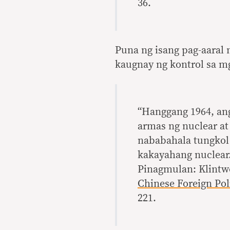
36.
Puna ng isang pag-aaral 
kaugnay ng kontrol sa m
“Hanggang 1964, an
armas ng nuclear at 
nababahala tungkol
kakayahang nuclear.
Pinagmulan: Klintwo
Chinese Foreign Pol
221.