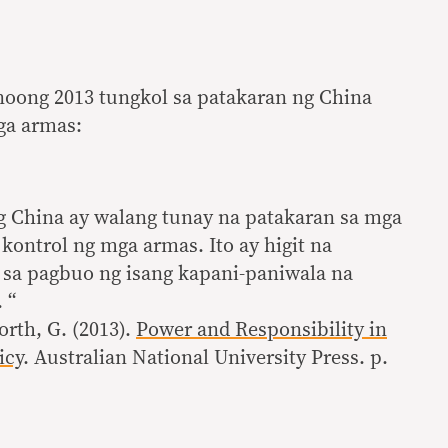
noong 2013 tungkol sa patakaran ng China
ga armas:
g China ay walang tunay na patakaran sa mga
kontrol ng mga armas. Ito ay higit na
 sa pagbuo ng isang kapani-paniwala na
 “
rth, G. (2013).
Power and Responsibility in
icy
. Australian National University Press. p.