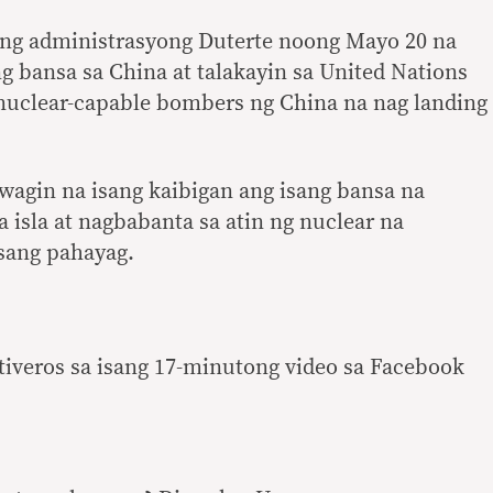
ng administrasyong Duterte noong Mayo 20 na
g bansa sa China at talakayin sa United Nations
 nuclear-capable bombers ng China na nag landing
wagin na isang kaibigan ang isang bansa na
isla at nagbabanta sa atin ng nuclear na
isang pahayag.
ntiveros sa isang 17-minutong video sa Facebook