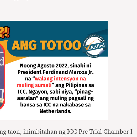
g taon, inimbitahan ng ICC Pre-Trial Chamber I