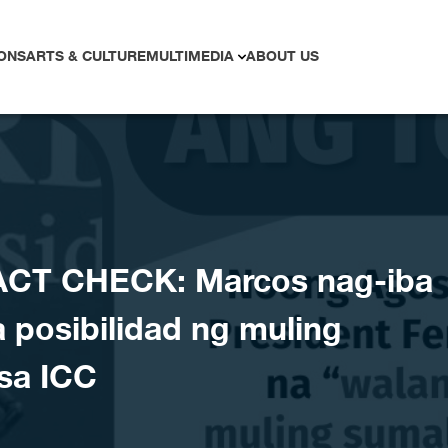
ONS
ARTS & CULTURE
MULTIMEDIA
ABOUT US
ACT CHECK: Marcos nag-iba
 posibilidad ng muling
 sa ICC