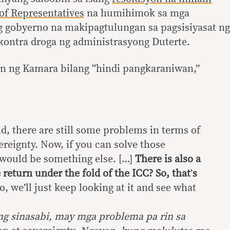
of Representatives
na humihimok sa mga
 gobyerno na makipagtulungan sa pagsisiyasat ng
kontra droga ng administrasyong Duterte.
on ng Kamara bilang “hindi pangkaraniwan,”
id, there are still some problems in terms of
ereignty. Now, if you can solve those
would be something else. […]
There is also a
return under the fold of the ICC? So, that
’
s
o, we’ll just keep looking at it and see what
ong sinasabi, may mga problema pa rin sa