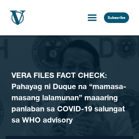
Skip to content
Subscribe
VERA FILES FACT CHECK:
Pahayag ni Duque na “mamasa-
masang lalamunan” maaaring
panlaban sa COVID-19 salungat
sa WHO advisory