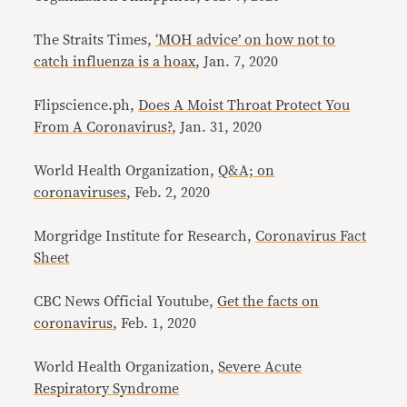
The Straits Times,
‘MOH advice’ on how not to
catch influenza is a hoax
, Jan. 7, 2020
Flipscience.ph,
Does A Moist Throat Protect You
From A Coronavirus?
, Jan. 31, 2020
World Health Organization,
Q&A; on
coronaviruses
, Feb. 2, 2020
Morgridge Institute for Research,
Coronavirus Fact
Sheet
CBC News Official Youtube,
Get the facts on
coronavirus
, Feb. 1, 2020
World Health Organization,
Severe Acute
Respiratory Syndrome