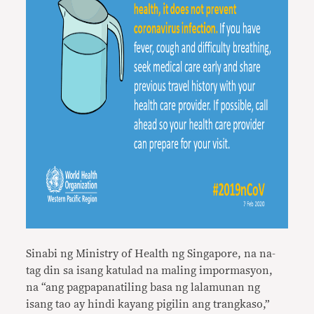
Sinabi ng Ministry of Health ng Singapore, na na-
tag din sa isang katulad na maling impormasyon,
na “ang pagpapanatiling basa ng lalamunan ng
isang tao ay hindi kayang pigilin ang trangkaso,”