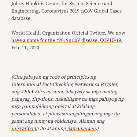
Johns Hopkins Center for System Science and
Engineering, Coronavirus 2019-nCoV Global Cases
database
World Health Organization Official Twitter,
We now
have a name for the #2019nCoV disease: COVID-19
,
Feb. 11, 2020
(Ginagabayan ng code of principles ng
International Fact-Checking Network sa Poynter,
ang VERA Files ay sumusubaybay sa mga maling
pahayag, flip-flops, nakaliligaw na mga pahayag ng
mga pampublikong opisyal at kilalang
personalidad, at pinasisinungalingan ang mga ito
gamit ang tunay na ebidensya. Alamin ang
inisyatibong
ito at aming
pamamaraan
.)