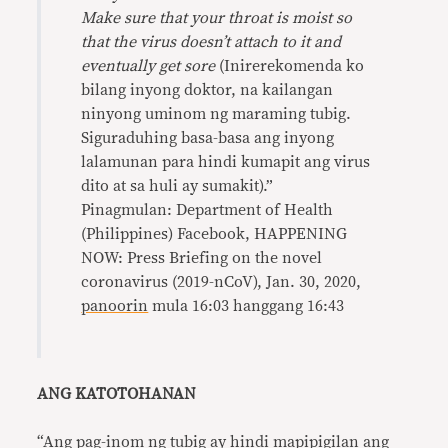
Make sure that your throat is moist so
that the virus doesn’t attach to it and
eventually get sore
(Inirerekomenda ko
bilang inyong doktor, na kailangan
ninyong uminom ng maraming tubig.
Siguraduhing basa-basa ang inyong
lalamunan para hindi kumapit ang virus
dito at sa huli ay sumakit).”
Pinagmulan: Department of Health
(Philippines) Facebook, HAPPENING
NOW: Press Briefing on the novel
coronavirus (2019-nCoV), Jan. 30, 2020,
panoorin
mula 16:03 hanggang 16:43
ANG KATOTOHANAN
“Ang pag-inom ng tubig ay hindi mapipigilan ang