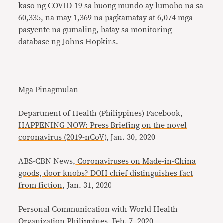
kaso ng COVID-19 sa buong mundo ay lumobo na sa
60,335, na may 1,369 na pagkamatay at 6,074 mga
pasyente na gumaling, batay sa monitoring
database
ng Johns Hopkins.
Mga Pinagmulan
Department of Health (Philippines) Facebook,
HAPPENING NOW: Press Briefing on the novel
coronavirus (2019-nCoV)
, Jan. 30, 2020
ABS-CBN News,
Coronaviruses on Made-in-China
goods, door knobs? DOH chief distinguishes fact
from fiction
, Jan. 31, 2020
Personal Communication with World Health
Organization Philippines, Feb. 7, 2020