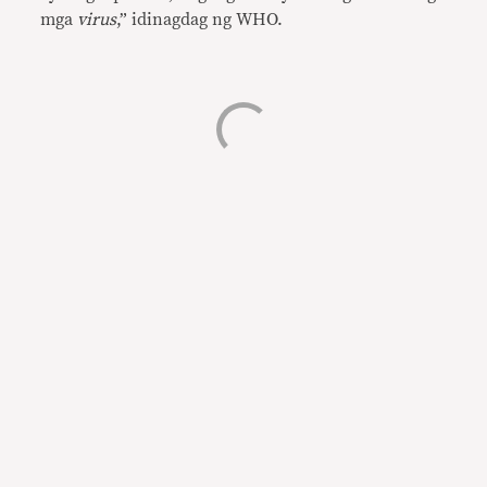
mga
virus
,” idinagdag ng WHO.