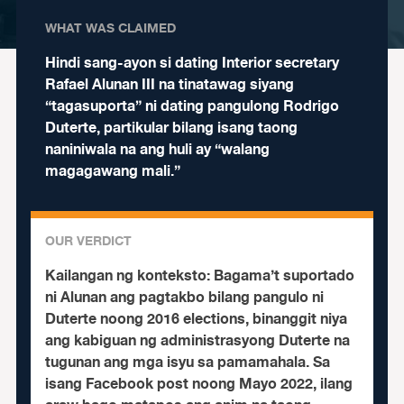
WHAT WAS CLAIMED
Hindi sang-ayon si dating Interior secretary
Rafael Alunan III na tinatawag siyang
“tagasuporta” ni dating pangulong Rodrigo
Duterte, partikular bilang isang taong
naniniwala na ang huli ay “walang
magagawang mali.”
OUR VERDICT
Kailangan ng konteksto:
Bagama’t suportado
ni Alunan ang pagtakbo bilang pangulo ni
Duterte noong 2016 elections, binanggit niya
ang kabiguan ng administrasyong Duterte na
tugunan ang mga isyu sa pamamahala.
Sa
isang Facebook post noong Mayo 2022, ilang