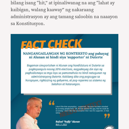
bilang isang “hit,” at ipinaliwanag na ang “lahat ay
kaibigan, walang kaaway” ng nakaraang
administrasyon ay ang tamang saloobin na naaayon
sa Konstitusyon.