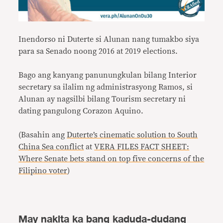
Inendorso ni Duterte si Alunan nang tumakbo siya
para sa Senado noong 2016 at 2019 elections.
Bago ang kanyang panunungkulan bilang Interior
secretary sa ilalim ng administrasyong Ramos, si
Alunan ay nagsilbi bilang Tourism secretary ni
dating pangulong Corazon Aquino.
(Basahin ang
Duterte’s cinematic solution to South
China Sea conflict
at
VERA FILES FACT SHEET:
Where Senate bets stand on top five concerns of the
Filipino voter
)
May nakita ka bang kaduda-dudang