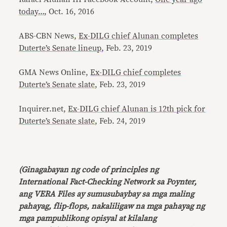
today…
, Oct. 16, 2016
ABS-CBN News,
Ex-DILG chief Alunan completes
Duterte’s Senate lineup
, Feb. 23, 2019
GMA News Online,
Ex-DILG chief completes
Duterte’s Senate slate
, Feb. 23, 2019
Inquirer.net,
Ex-DILG chief Alunan is 12th pick for
Duterte’s Senate slate
, Feb. 24, 2019
(Ginagabayan ng code of principles ng
International Fact-Checking Network sa Poynter,
ang VERA Files ay sumusubaybay sa mga maling
pahayag, flip-flops, nakaliligaw na mga pahayag ng
mga pampublikong opisyal at kilalang