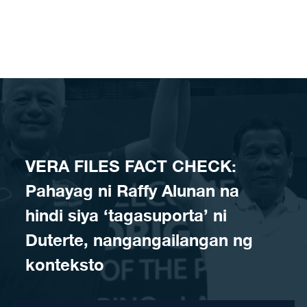
Skip to content
VERA FILES FACT CHECK:
Pahayag ni Raffy Alunan na
hindi siya ‘tagasuporta’ ni
Duterte, nangangailangan ng
konteksto