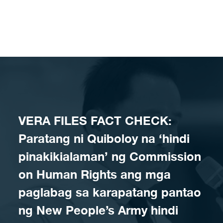
Skip to content
VERA FILES FACT CHECK:
Paratang ni Quiboloy na ‘hindi
pinakikialaman’ ng Commission
on Human Rights ang mga
paglabag sa karapatang pantao
ng New People’s Army hindi