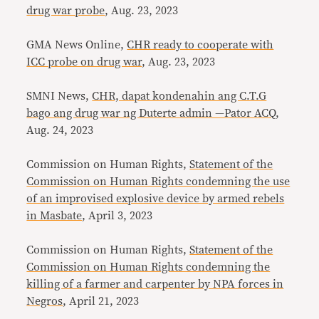
drug war probe
, Aug. 23, 2023
GMA News Online,
CHR ready to cooperate with
ICC probe on drug war
, Aug. 23, 2023
SMNI News,
CHR, dapat kondenahin ang C.T.G
bago ang drug war ng Duterte admin —Pator ACQ
,
Aug. 24, 2023
Commission on Human Rights,
Statement of the
Commission on Human Rights condemning the use
of an improvised explosive device by armed rebels
in Masbate
, April 3, 2023
Commission on Human Rights,
Statement of the
Commission on Human Rights condemning the
killing of a farmer and carpenter by NPA forces in
Negros
, April 21, 2023