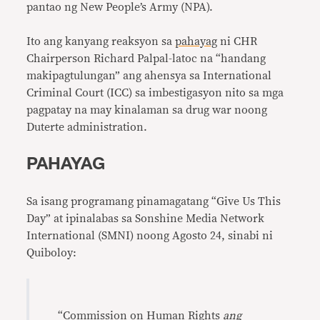
pantao ng New People’s Army (NPA).
Ito ang kanyang reaksyon sa
pahayag
ni CHR
Chairperson Richard Palpal-latoc na “handang
makipagtulungan” ang ahensya sa International
Criminal Court (ICC) sa imbestigasyon nito sa mga
pagpatay na may kinalaman sa drug war noong
Duterte administration.
PAHAYAG
Sa isang programang pinamagatang “Give Us This
Day” at ipinalabas sa Sonshine Media Network
International (SMNI) noong Agosto 24, sinabi ni
Quiboloy:
“Commission on Human Rights
ang