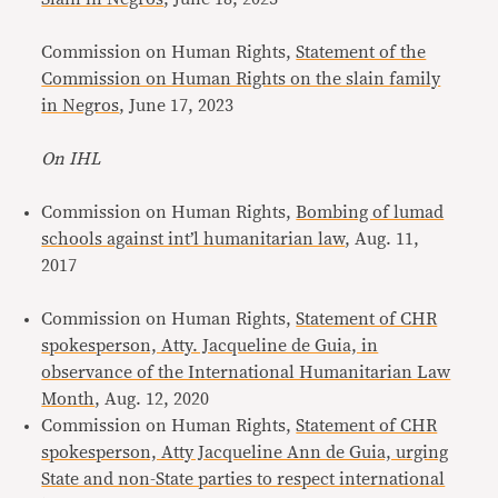
Commission on Human Rights,
Statement of the
Commission on Human Rights on the slain family
in Negros
, June 17, 2023
On IHL
Commission on Human Rights,
Bombing of lumad
schools against int’l humanitarian law
, Aug. 11,
2017
Commission on Human Rights,
Statement of CHR
spokesperson, Atty. Jacqueline de Guia, in
observance of the International Humanitarian Law
Month
, Aug. 12, 2020
Commission on Human Rights,
Statement of CHR
spokesperson, Atty Jacqueline Ann de Guia, urging
State and non-State parties to respect international