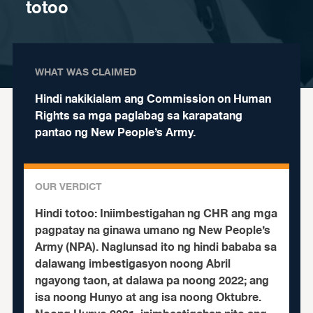
totoo
WHAT WAS CLAIMED
Hindi nakikialam ang Commission on Human
Rights sa mga paglabag sa karapatang
pantao ng New People’s Army.
OUR VERDICT
Hindi totoo:
Iniimbestigahan ng CHR ang mga
pagpatay na ginawa umano ng New People’s
Army (NPA). Naglunsad ito ng hindi bababa sa
dalawang imbestigasyon noong Abril
ngayong taon, at dalawa pa noong 2022; ang
isa noong Hunyo at ang isa noong Oktubre.