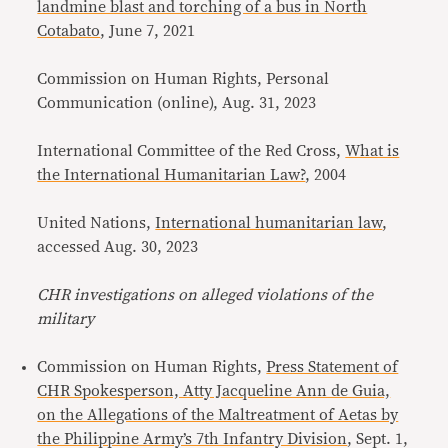
landmine blast and torching of a bus in North
Cotabato
, June 7, 2021
Commission on Human Rights, Personal
Communication (online), Aug. 31, 2023
International Committee of the Red Cross,
What is
the International Humanitarian Law?
, 2004
United Nations,
International humanitarian law
,
accessed Aug. 30, 2023
CHR investigations on alleged violations of the
military
Commission on Human Rights,
Press Statement of
CHR Spokesperson, Atty Jacqueline Ann de Guia,
on the Allegations of the Maltreatment of Aetas by
the Philippine Army’s 7th Infantry Division
, Sept. 1,