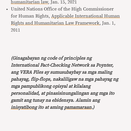
humanitarian law
, Jan. 15, 2021
United Nations Office of the High Commissioner
for Human Rights,
Applicable International Human
Rights and Humanitarian Law Framework
, Jan. 1,
2011
(Ginagabayan ng code of principles ng
International Fact-Checking Network sa Poynter,
ang VERA Files ay sumusubaybay sa mga maling
pahayag, flip-flops, nakaliligaw na mga pahayag ng
mga pampublikong opisyal at kilalang
personalidad, at pinasisinungalingan ang mga ito
gamit ang tunay na ebidensya. Alamin ang
inisyatibong
ito at aming
pamamaraan
.)