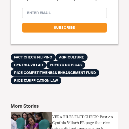
FACT CHECK FILIPINO
AGRICULTURE
CYNTHIA VILLAR
PRESYO NG BIGAS
RICE COMPETITIVENESS ENHANCEMENT FUND
RICE TARIFFICATION LAW
More Stories
VERA FILES FACT CHECK: Post on
Cynthia Villar’s FB page that rice
prices did not increase due to