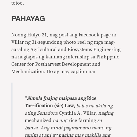
totoo.
PAHAYAG
Noong Hulyo 31, nag-post ang Facebook page ni
Villar ng 31-segundong photo reel ng mga mag-
aaral ng Agricultural and Biosystems Engineering
na nagtapos ng kanilang internship sa Philippine
Center for Postharvest Development and
Mechanization. Ito ay may caption na:
“
Simula [na]ng maipasa ang
Rice
Tarrification (sic) Law,
batas na akda ng
ating Senadora
Cynthia A. Villar,
naging
mechanized
na ang
rice farming
sa
bansa
.
Ang hindi pagmamano mano ng
tanim at ani ay naging mas mabilis ang