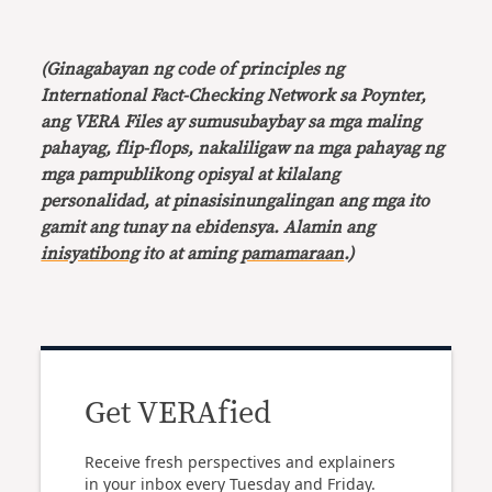
(Ginagabayan ng code of principles ng
International Fact-Checking Network sa Poynter,
ang VERA Files ay sumusubaybay sa mga maling
pahayag, flip-flops, nakaliligaw na mga pahayag ng
mga pampublikong opisyal at kilalang
personalidad, at pinasisinungalingan ang mga ito
gamit ang tunay na ebidensya. Alamin ang
inisyatibong
ito at aming
pamamaraan
.)
Get VERAfied
Receive fresh perspectives and explainers
in your inbox every Tuesday and Friday.