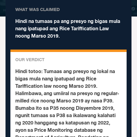
WHAT WAS CLAIMED
Hindi na tumaas pa ang presyo ng bigas mula
nang ipatupad ang Rice Tariffication Law
noong Marso 2019.
OUR VERDICT
Hindi totoo:
Tumaas ang presyo ng lokal na
bigas mula nang ipatupad ang Rice
Tariffication law noong Marso 2019.
Halimbawa, ang umiiral na presyo ng regular-
milled rice noong Marso 2019 ay nasa P39.
Bumaba ito sa P35 noong Disyembre 2019,
ngunit tumaas sa P38 sa ikalawang kalahati
ng 2020 hanggang sa katapusan ng 2022,
ayon sa Price Monitoring database ng