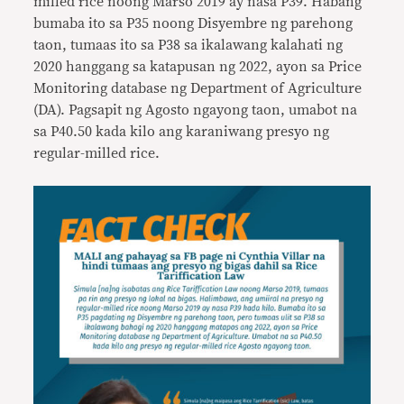
milled rice noong Marso 2019 ay nasa P39. Habang
bumaba ito sa P35 noong Disyembre ng parehong
taon, tumaas ito sa P38 sa ikalawang kalahati ng
2020 hanggang sa katapusan ng 2022, ayon sa Price
Monitoring database ng Department of Agriculture
(DA). Pagsapit ng Agosto ngayong taon, umabot na
sa P40.50 kada kilo ang karaniwang presyo ng
regular-milled rice.