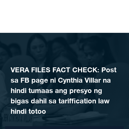
Skip to content
VERA FILES FACT CHECK: Post
sa FB page ni Cynthia Villar na
hindi tumaas ang presyo ng
bigas dahil sa tariffication law
hindi totoo