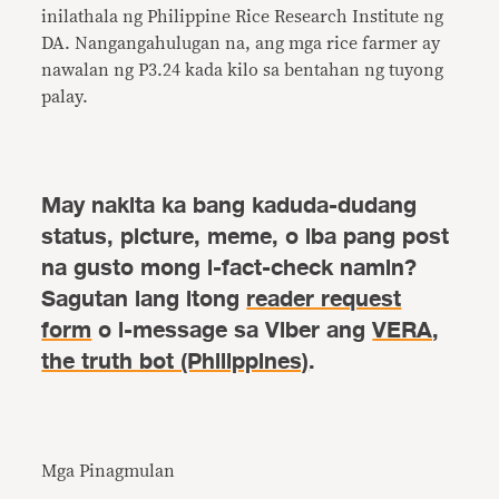
inilathala ng Philippine Rice Research Institute ng
DA. Nangangahulugan na, ang mga rice farmer ay
nawalan ng P3.24 kada kilo sa bentahan ng tuyong
palay.
May nakita ka bang kaduda-dudang
status, picture, meme, o iba pang post
na gusto mong i-fact-check namin?
Sagutan lang itong
reader request
form
o i-message sa Viber ang
VERA,
the truth bot (Philippines)
.
Mga Pinagmulan