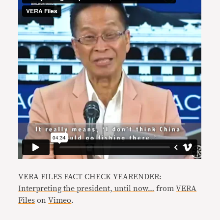
VERA FILES FACT CHECK YEARENDER:
Interpreting the president, until now…
from
VERA
Files
on
Vimeo
.