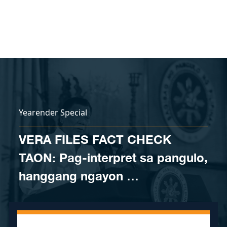
Skip to content
Yearender Special
VERA FILES FACT CHECK
TAON: Pag-interpret sa pangulo,
hanggang ngayon …