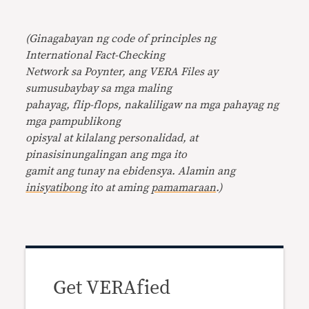
(Ginagabayan ng code of principles ng
International Fact-Checking
Network sa Poynter, ang VERA Files ay
sumusubaybay sa mga maling
pahayag, flip-flops, nakaliligaw na mga pahayag ng
mga pampublikong
opisyal at kilalang personalidad, at
pinasisinungalingan ang mga ito
gamit ang tunay na ebidensya. Alamin ang
inisyatibong
ito at aming
pamamaraan
.)
Get VERAfied