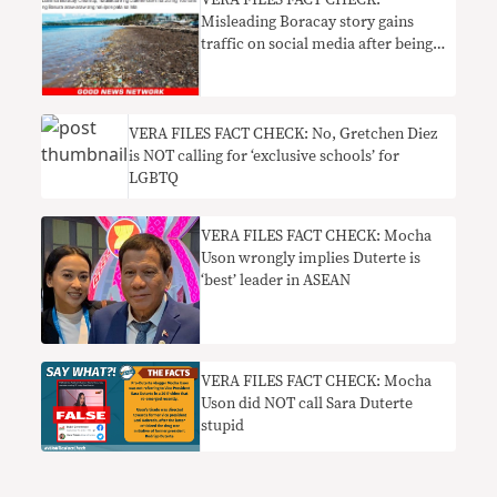
VERA FILES FACT CHECK:
Misleading Boracay story gains
traffic on social media after being
shared by Mocha Uson
VERA FILES FACT CHECK: No, Gretchen Diez
is NOT calling for ‘exclusive schools’ for
LGBTQ
VERA FILES FACT CHECK: Mocha
Uson wrongly implies Duterte is
‘best’ leader in ASEAN
VERA FILES FACT CHECK: Mocha
Uson did NOT call Sara Duterte
stupid