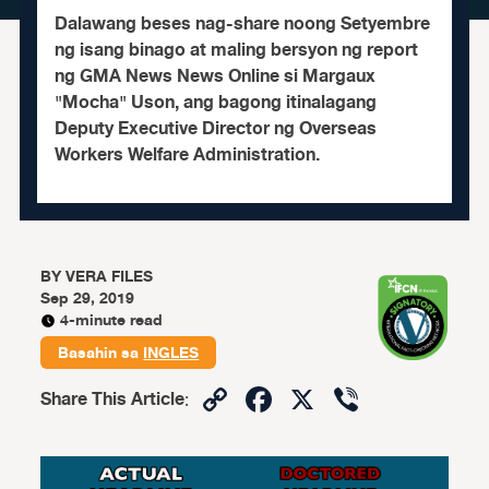
Dalawang beses nag-share noong Setyembre
ng isang binago at maling bersyon ng report
ng GMA News News Online si Margaux
"Mocha" Uson, ang bagong itinalagang
Deputy Executive Director ng Overseas
Workers Welfare Administration.
BY
VERA FILES
Sep 29, 2019
4-minute read
Basahin sa
INGLES
Copy
Facebook
X
Viber
Share This Article
:
Link