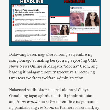
Dalawang beses nag-
share
noong Setyembre ng
isang binago at maling bersyon ng
report
ng GMA
News News Online si Margaux “Mocha” Uson, ang
bagong itinalagang Deputy Executive Director ng
Overseas Workers Welfare Administration.
Nakasaad sa dinoktor na artikulo na si Chayra
Ganal, ang tagapaglinis na hindi pinahintulutan
ang
trans woman
na si Gretchen Diez na gumamit
ng pambabaeng
restroom
sa Farmers Plaza mall, ay