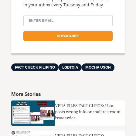
in your inbox every Tuesday and Friday.
FACT CHECK FILIPINO
LGBTQIA
MOCHA USON
More Stories
VERA FILES FACT CHECK: Uson
posts wrong info on mall restroom
issue twice