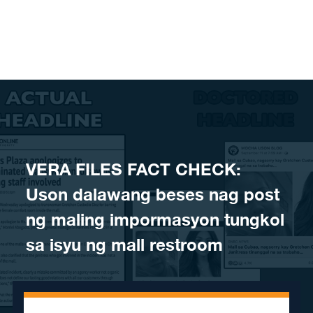
Skip to content
VERA FILES FACT CHECK:
Uson dalawang beses nag post
ng maling impormasyon tungkol
sa isyu ng mall restroom