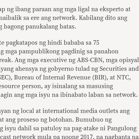
ng ibang paraan ang mga ligal na eksperto at
ibalik sa ere ang network. Kabilang dito ang
ang bagong panukalang batas.
e pagkatapos ng hindi bababa sa 75
g mga pampublikong pagdinig sa panahon
eak. Ang mga executive ng ABS-CBN, mga opisyal
ang ahensya ng gobyerno tulad ng Securities and
C), Bureau of Internal Revenue (BIR), at NTC,
source person, ay isinalang sa masusing
agin ang mga isyu na ibinabato laban sa network.
an ng local at international media outlets ang
at ang proseso ng botohan. Bumubuo ng
g isyu dahil sa patuloy na pag-atake ni Pangulong
dcast network mula pa noong 2017, na nagbanta na