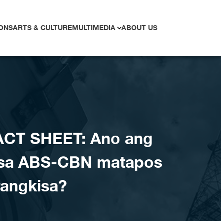
ONS
ARTS & CULTURE
MULTIMEDIA
ABOUT US
ACT SHEET: Ano ang
 sa ABS-CBN matapos
angkisa?